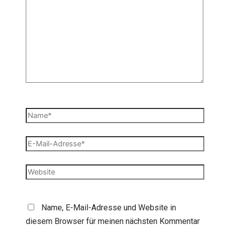
eingeben…
Name*
E-
Mail-
Adresse*
Website
Name, E-Mail-Adresse und Website in
diesem Browser für meinen nächsten Kommentar