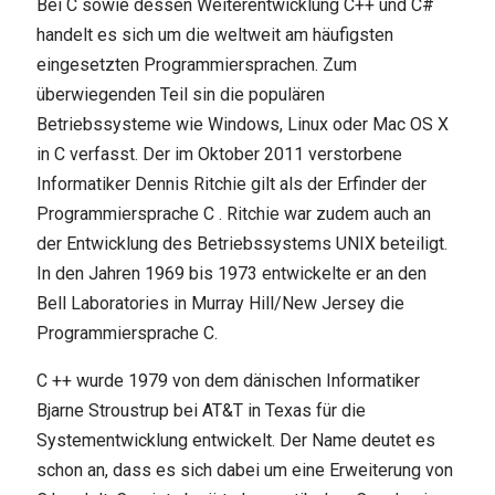
Bei C sowie dessen Weiterentwicklung C++ und C#
handelt es sich um die weltweit am häufigsten
eingesetzten Programmiersprachen. Zum
überwiegenden Teil sin die populären
Betriebssysteme wie Windows, Linux oder Mac OS X
in C verfasst. Der im Oktober 2011 verstorbene
Informatiker Dennis Ritchie gilt als der Erfinder der
Programmiersprache C . Ritchie war zudem auch an
der Entwicklung des Betriebssystems UNIX beteiligt.
In den Jahren 1969 bis 1973 entwickelte er an den
Bell Laboratories in Murray Hill/New Jersey die
Programmiersprache C.
C ++ wurde 1979 von dem dänischen Informatiker
Bjarne Stroustrup bei AT&T in Texas für die
Systementwicklung entwickelt. Der Name deutet es
schon an, dass es sich dabei um eine Erweiterung von