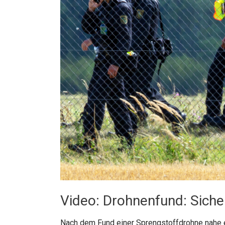
Video: Drohnenfund: Sicher
Nach dem Fund einer Sprengstoffdrohne nahe ei