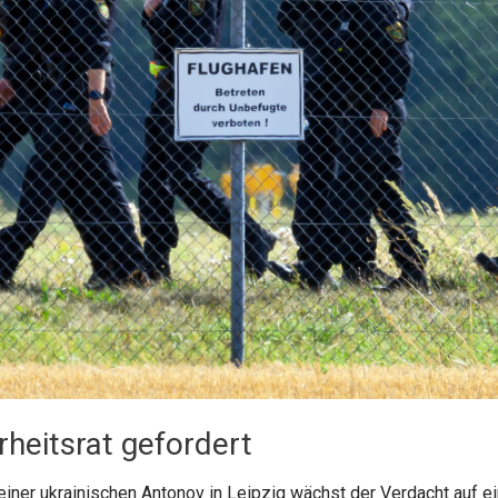
heitsrat gefordert
ner ukrainischen Antonov in Leipzig wächst der Verdacht auf ei