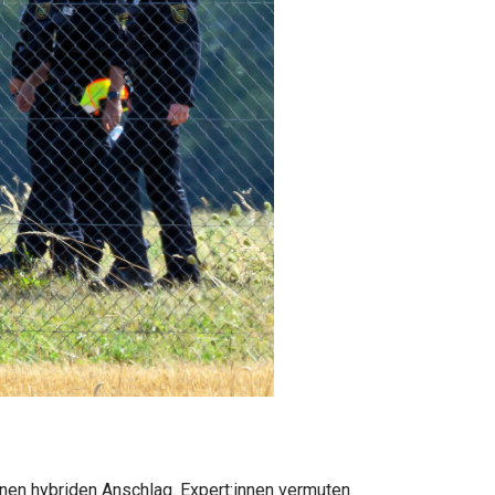
nen hybriden Anschlag. Expert:innen vermuten