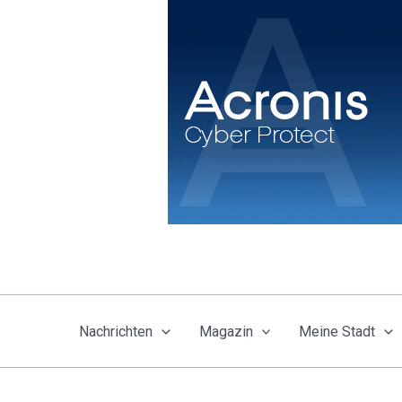
Zum
Inhalt
springen
Nachrichten
Magazin
Meine Stadt