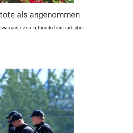
zetote als angenommen
aii aus / Zoo in Toronto freut sich über