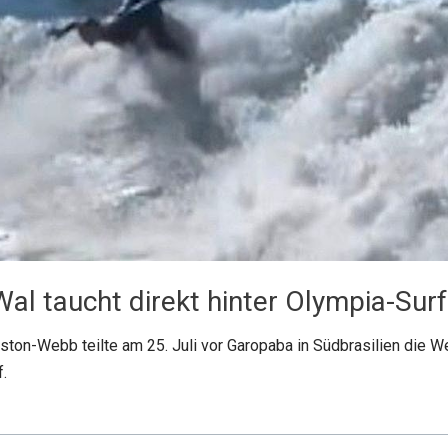
al taucht direkt hinter Olympia-Surf
ton-Webb teilte am 25. Juli vor Garopaba in Südbrasilien die W
f.