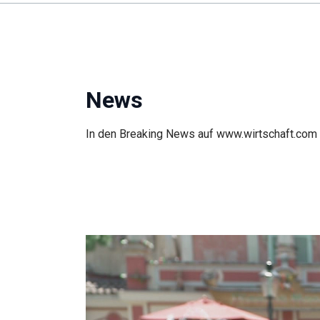
News
In den Breaking News auf www.wirtschaft.com er