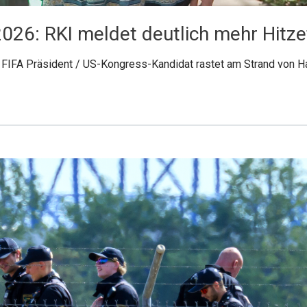
.2026: RKI meldet deutlich mehr Hit
 FIFA Präsident / US-Kongress-Kandidat rastet am Strand von Haw