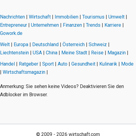
Nachrichten
|
Wirtschaft
|
Immobilien
|
Tourismus
|
Umwelt
|
Entrepreneur
|
Unternehmen
|
Finanzen
|
Trends
|
Karriere
|
Gowork.de
Welt
|
Europa
|
Deutschland
|
Österreich
|
Schweiz
|
Liechtenstein
|
USA
|
China
|
Meine Stadt
|
Reise
|
Magazin
|
Handel
|
Ratgeber
|
Sport
|
Auto
|
Gesundheit
|
Kulinarik
|
Mode
|
Wirtschaftsmagazin
|
Anmerkung: Sie sehen keine Videos? Deaktivieren Sie den
Adblocker im Browser.
© 2009 - 2026 wirtschaft.com