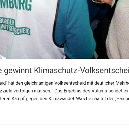
ve gewinnt Klimaschutz-Volksentsche
eid“ hat den gleichnamigen Volksentscheid mit deutlicher Mehr
tzziele verfolgen müssen. Das Ergebnis des Votums sendet ein
eren Kampf gegen den Klimawandel. Was beinhaltet der „Hamburg