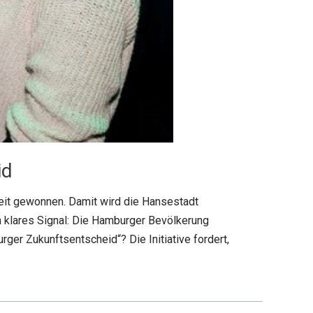
id
heit gewonnen. Damit wird die Hansestadt
 klares Signal: Die Hamburger Bevölkerung
er Zukunftsentscheid“? Die Initiative fordert,