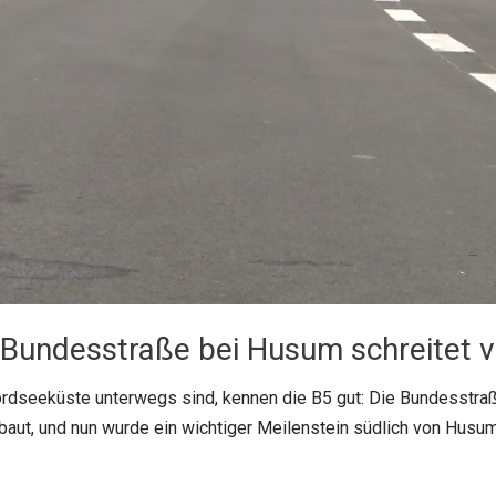
 Bundesstraße bei Husum schreitet 
ordseeküste unterwegs sind, kennen die B5 gut: Die Bundesstraß
aut, und nun wurde ein wichtiger Meilenstein südlich von Husum e