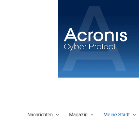
Zum
Inhalt
springen
Nachrichten
Magazin
Meine Stadt