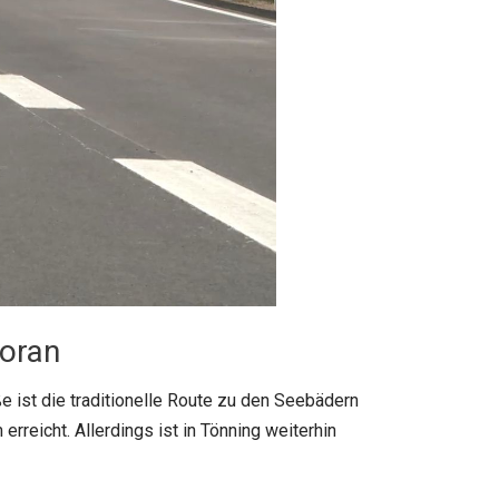
voran
e ist die traditionelle Route zu den Seebädern
rreicht. Allerdings ist in Tönning weiterhin