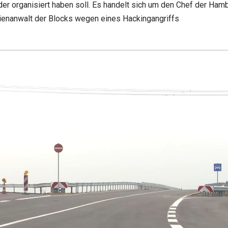
der organisiert haben soll. Es handelt sich um den Chef der Hamb
lienanwalt der Blocks wegen eines Hackingangriffs