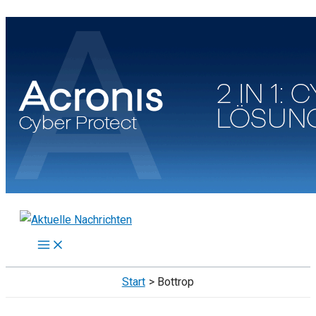
Zum
Inhalt
springen
Start
Bottrop