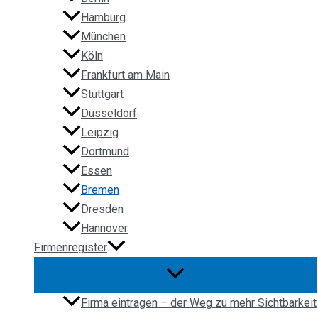
Hamburg
München
Köln
Frankfurt am Main
Stuttgart
Düsseldorf
Leipzig
Dortmund
Essen
Bremen
Dresden
Hannover
Firmenregister
Firma eintragen – der Weg zu mehr Sichtbarkeit