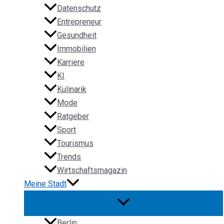
Datenschutz
Entrepreneur
Gesundheit
Immobilien
Karriere
KI
Kulinarik
Mode
Ratgeber
Sport
Tourismus
Trends
Wirtschaftsmagazin
Meine Stadt
Berlin