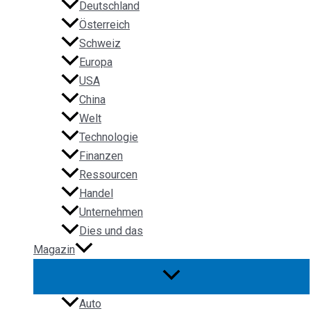
Deutschland
Österreich
Schweiz
Europa
USA
China
Welt
Technologie
Finanzen
Ressourcen
Handel
Unternehmen
Dies und das
Magazin
Auto