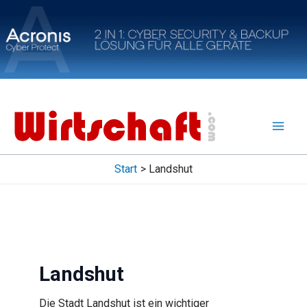
Zum
Inhalt
springen
Start
Landshut
Landshut
Die Stadt Landshut ist ein wichtiger