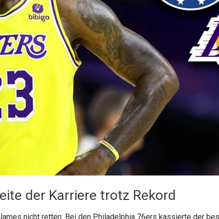
ite der Karriere trotz Rekord
James nicht retten: Bei den Philadelphia 76ers kassierte der 