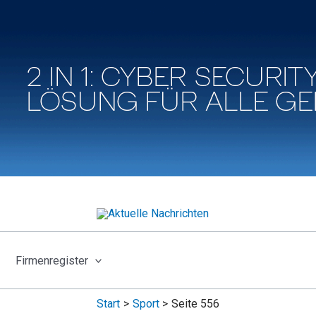
Firmenregister
Start
Sport
Seite 556