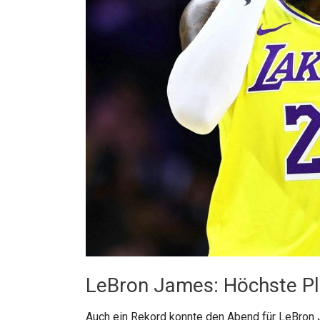
LeBron James: Höchste Ple
Auch ein Rekord konnte den Abend für LeBron 