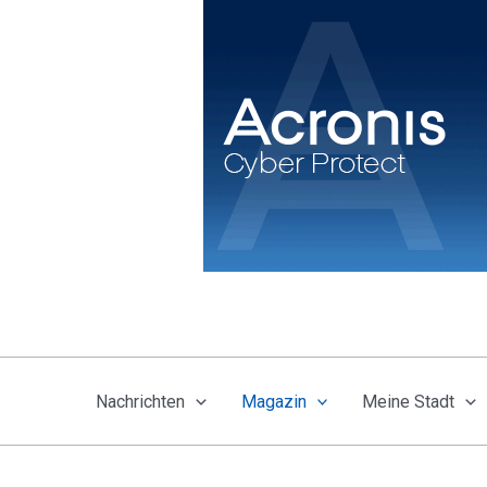
Zum
Inhalt
springen
Nachrichten
Magazin
Meine Stadt