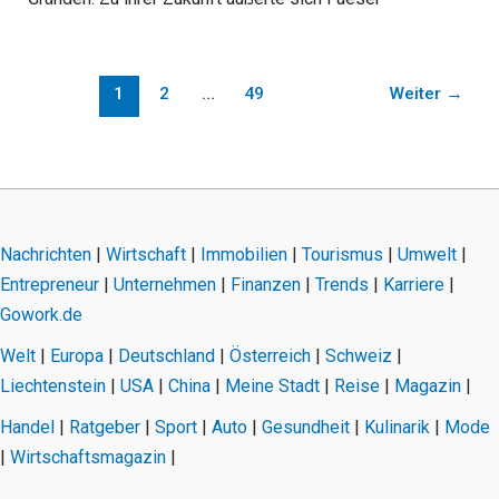
1
2
…
49
Weiter
→
Nachrichten
|
Wirtschaft
|
Immobilien
|
Tourismus
|
Umwelt
|
Entrepreneur
|
Unternehmen
|
Finanzen
|
Trends
|
Karriere
|
Gowork.de
Welt
|
Europa
|
Deutschland
|
Österreich
|
Schweiz
|
Liechtenstein
|
USA
|
China
|
Meine Stadt
|
Reise
|
Magazin
|
Handel
|
Ratgeber
|
Sport
|
Auto
|
Gesundheit
|
Kulinarik
|
Mode
|
Wirtschaftsmagazin
|