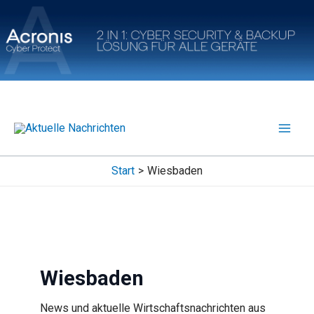
Zum
Inhalt
springen
Start
Wiesbaden
Wiesbaden
News und aktuelle Wirtschaftsnachrichten aus