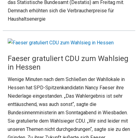
das Statistische Bundesamt (Destatis) am Freitag mit.
Demnach erhöhten sich die Verbraucherpreise für
Haushaltsenergie
Faeser gratuliert CDU zum Wahlsieg
in Hessen
Wenige Minuten nach dem Schließen der Wahllokale in
Hessen hat SPD-Spitzenkandidatin Nancy Faeser ihre
Niederlage eingestanden. „Das Wahlergebnis ist sehr
enttäuschend, was auch sonst“, sagte die
Bundesinnenministerin am Sonntagabend in Wiesbaden.
Sie gratulierte dem Wahlsieger CDU. „Wir sind leider mit
unseren Themen nicht durchgedrungen“, sagte sie zu den
Gründen. Zu ihrer Zukunft äußerte sich Faeser