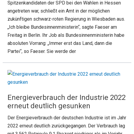
Spitzenkandidaten der SPD bei den Wahlen in Hessen
angetreten war, schließt ein Amt in der möglichen
zukünftigen schwarz-roten Regierung in Wiesbaden aus.
„Ich bleibe Bundesinnenministerin“, sagte Faeser am
Freitag in Berlin. Ihr Job als Bundesinnenministerin habe
absoluten Vorrang: „Immer erst das Land, dann die
Partei“, so Faeser. Sie werde der
Energieverbrauch der Industrie 2022
erneut deutlich gesunken
Der Energieverbrauch der deutschen Industrie ist im Jahr
2022 erneut deutlich zurückgegangen. Der Verbrauch lag
mit 3.562 Petajoule 9,1 Prozent niedriger als im Vorjahr,