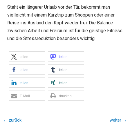
Steht ein längerer Urlaub vor der Tür, bekommt man
vielleicht mit einem Kurztrip zum Shoppen oder einer
Reise ins Ausland den Kopf wieder frei. Die Balance
zwischen Arbeit und Freiraum ist für die geistige Fitness
und die Stressreduktion besonders wichtig.
teilen
teilen
teilen
teilen
teilen
teilen
E-Mail
drucken
←
zurück
weiter
→