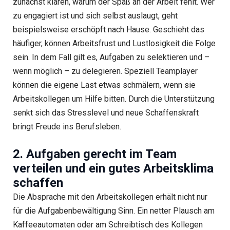
zunächst klären, warum der Spaß an der Arbeit fehlt. Wer
zu engagiert ist und sich selbst auslaugt, geht
beispielsweise erschöpft nach Hause. Geschieht das
häufiger, können Arbeitsfrust und Lustlosigkeit die Folge
sein. In dem Fall gilt es, Aufgaben zu selektieren und –
wenn möglich – zu delegieren. Speziell Teamplayer
können die eigene Last etwas schmälern, wenn sie
Arbeitskollegen um Hilfe bitten. Durch die Unterstützung
senkt sich das Stresslevel und neue Schaffenskraft
bringt Freude ins Berufsleben.
2. Aufgaben gerecht im Team
verteilen und ein gutes Arbeitsklima
schaffen
Die Absprache mit den Arbeitskollegen erhält nicht nur
für die Aufgabenbewältigung Sinn. Ein netter Plausch am
Kaffeeautomaten oder am Schreibtisch des Kollegen