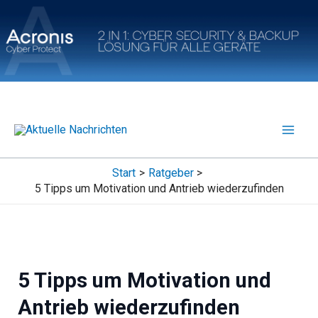
Zum
Inhalt
springen
Start
Ratgeber
5 Tipps um Motivation und Antrieb wiederzufinden
5 Tipps um Motivation und
Antrieb wiederzufinden