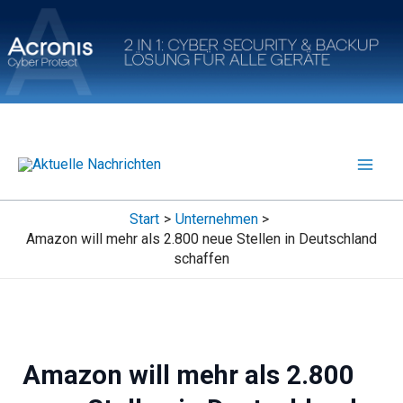
Zum
Inhalt
springen
Start
Unternehmen
Amazon will mehr als 2.800 neue Stellen in Deutschland
schaffen
Amazon will mehr als 2.800