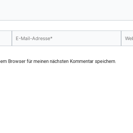
E-
Webs
Mail-
Adresse*
sem Browser für meinen nächsten Kommentar speichern.