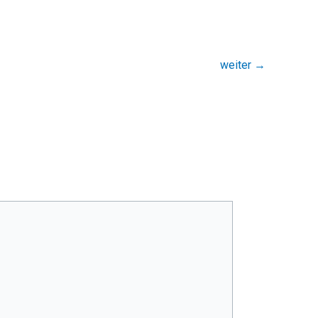
weiter
→