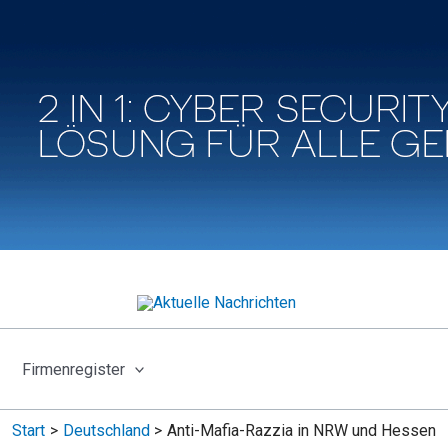
Firmenregister
Start
Deutschland
Anti-Mafia-Razzia in NRW und Hessen