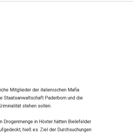
he Mitglieder der italienischen Mafia
ie Staatsanwaltschaft Paderborn und die
riminalität stehen sollen.
en Drogenmenge in Höxter hätten Bielefelder
ufgedeckt, hieß es. Ziel der Durchsuchungen