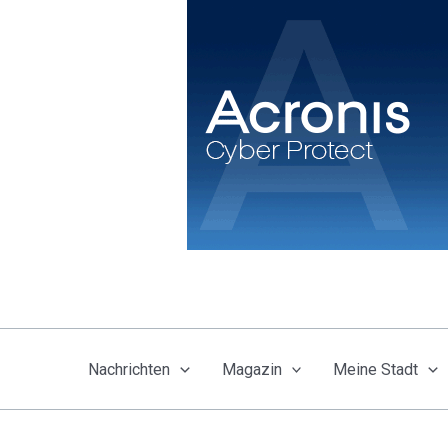
Zum
Inhalt
springen
Nachrichten
Magazin
Meine Stadt