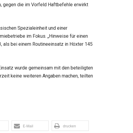
 gegen die im Vorfeld Haftbefehle erwirkt
ischen Spezialeinheit und einer
omiebetriebe im Fokus. „Hinweise für einen
, als bei einem Routineeinsatz in Höxter 145
 Einsatz wurde gemeinsam mit den beteiligten
rzeit keine weiteren Angaben machen, teilten
E-Mail
drucken