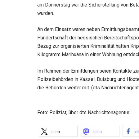
am Donnerstag war die Sicherstellung von Bet
wurden.
An dem Einsatz waren neben Ermittlungsbeamt
Hundertschaft der hessischen Bereitschaftspoli
Bezug zur organisierten Kriminalität hatten Kr
Kilogramm Marihuana in einer Wohnung entdeckt 
Im Rahmen der Ermittlungen seien Kontakte zur
Polizeibehörden in Kassel, Duisburg und Höxte
die Behörden weiter mit. (dts Nachrichtenagent
Foto: Polizist, über dts Nachrichtenagentur
teilen
teilen
tei