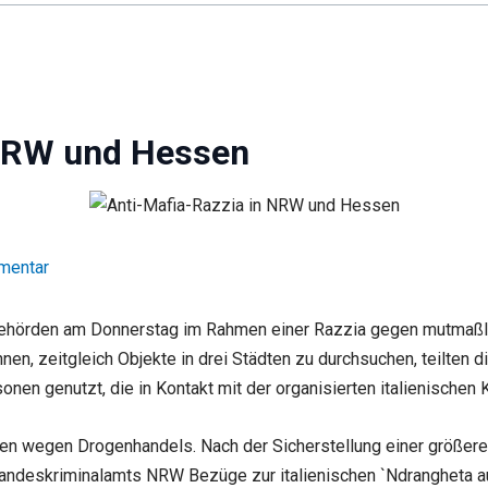
 NRW und Hessen
mentar
ehörden am Donnerstag im Rahmen einer Razzia gegen mutmaßlic
n, zeitgleich Objekte in drei Städten zu durchsuchen, teilten d
nen genutzt, die in Kontakt mit der organisierten italienischen K
ren wegen Drogenhandels. Nach der Sicherstellung einer größer
Landeskriminalamts NRW Bezüge zur italienischen `Ndrangheta a