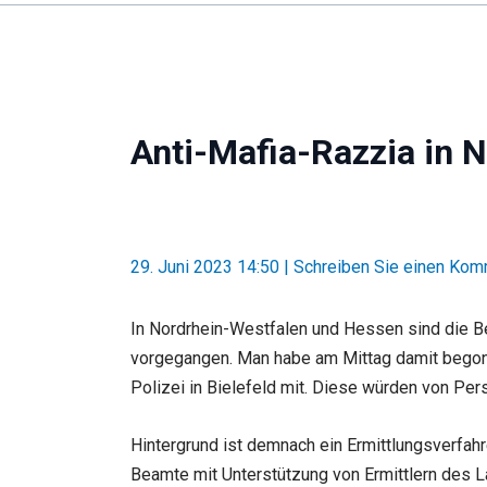
Anti-Mafia-Razzia in
29. Juni 2023 14:50
|
Schreiben Sie einen Kom
In Nordrhein-Westfalen und Hessen sind die B
vorgegangen. Man habe am Mittag damit begonne
Polizei in Bielefeld mit. Diese würden von Perso
Hintergrund ist demnach ein Ermittlungsverfah
Beamte mit Unterstützung von Ermittlern des 