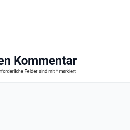
nen Kommentar
rforderliche Felder sind mit
*
markiert