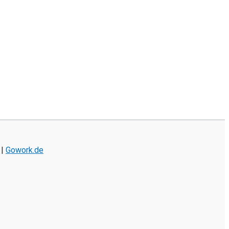
|
Gowork.de