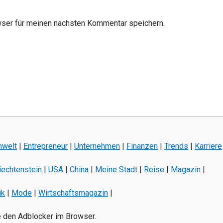
se*
ser für meinen nächsten Kommentar speichern.
welt
|
Entrepreneur
|
Unternehmen
|
Finanzen
|
Trends
|
Karriere
iechtenstein
|
USA
|
China
|
Meine Stadt
|
Reise
|
Magazin
|
ik
|
Mode
|
Wirtschaftsmagazin
|
e den Adblocker im Browser.