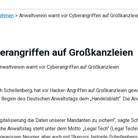
nehmen
Anwaltverein warnt vor Cyberangriffen auf Großkanzlei
erangriffen auf Großkanzleien
 Schellenberg, hat vor Hacker-Angriffen auf Großkanzleien gewar
or Beginn des Deutschen Anwaltstags dem „Handelsblatt“. Die An
italisierung die Daten unserer Mandanten zu sichern“, sagte Sch
 Anwaltstag steht unter dem Motto: „Legal Tech“ (Legal Techno
ewissen Neugier, aber auch mit Skepsis, betonte Schellenberg.