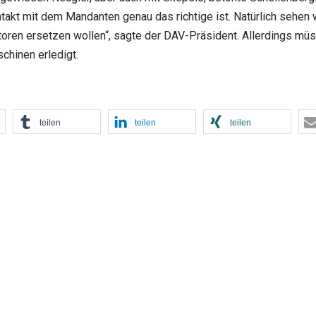
kt mit dem Mandanten genau das richtige ist. Natürlich sehen wi
toren ersetzen wollen“, sagte der DAV-Präsident. Allerdings mü
chinen erledigt.
teilen
teilen
teilen