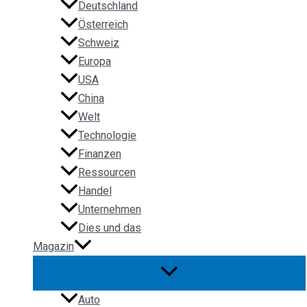
Deutschland
Österreich
Schweiz
Europa
USA
China
Welt
Technologie
Finanzen
Ressourcen
Handel
Unternehmen
Dies und das
Magazin
Auto