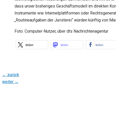
dass unser bisheriges Geschäftsmodell im direkten Konta
Instrumente wie Internetplattformen oder Rechtsgenera
„Routineaufgaben der Juristerei“ würden künftig von Mas
Foto: Computer-Nutzer, über dts Nachrichtenagentur
teilen
teilen
teilen
←
zurück
weiter
→