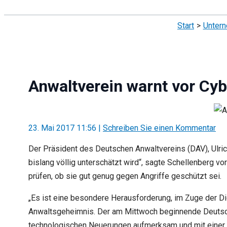
Suchen
Start
Unter
Anwaltverein warnt vor Cyb
23. Mai 2017 11:56
|
Schreiben Sie einen Kommentar
Der Präsident des Deutschen Anwaltvereins (DAV), Ulrich
bislang völlig unterschätzt wird“, sagte Schellenberg v
prüfen, ob sie gut genug gegen Angriffe geschützt sei.
„Es ist eine besondere Herausforderung, im Zuge der Dig
Anwaltsgeheimnis. Der am Mittwoch beginnende Deutsche
technologischen Neuerungen aufmerksam und mit einer g