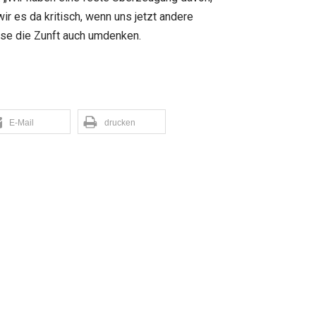
r es da kritisch, wenn uns jetzt andere
sse die Zunft auch umdenken.
E-Mail
drucken