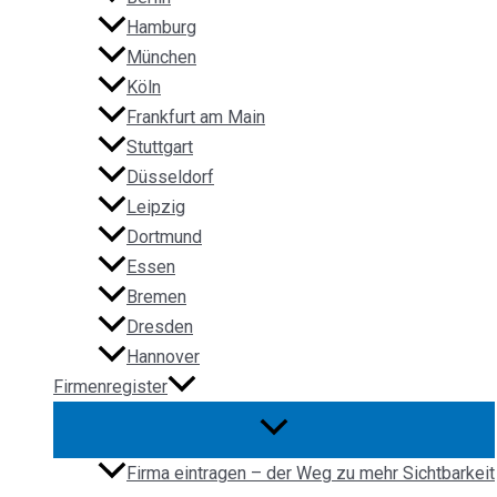
Hamburg
München
Köln
Frankfurt am Main
Stuttgart
Düsseldorf
Leipzig
Dortmund
Essen
Bremen
Dresden
Hannover
Firmenregister
Firma eintragen – der Weg zu mehr Sichtbarkeit