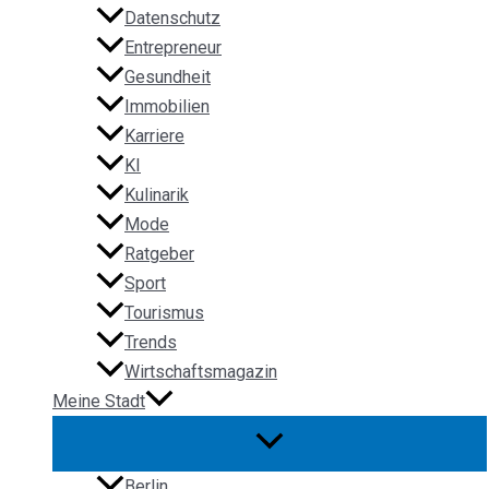
Datenschutz
Entrepreneur
Gesundheit
Immobilien
Karriere
KI
Kulinarik
Mode
Ratgeber
Sport
Tourismus
Trends
Wirtschaftsmagazin
Meine Stadt
Berlin