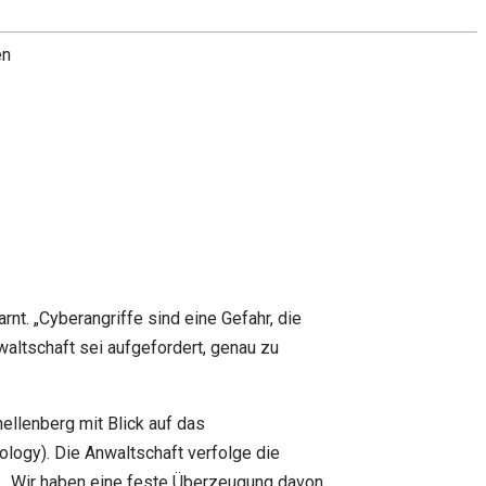
en
nt. „Cyberangriffe sind eine Gefahr, die
waltschaft sei aufgefordert, genau zu
ellenberg mit Blick auf das
logy). Die Anwaltschaft verfolge die
 „Wir haben eine feste Überzeugung davon,