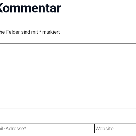
 Kommentar
che Felder sind mit
*
markiert
Website