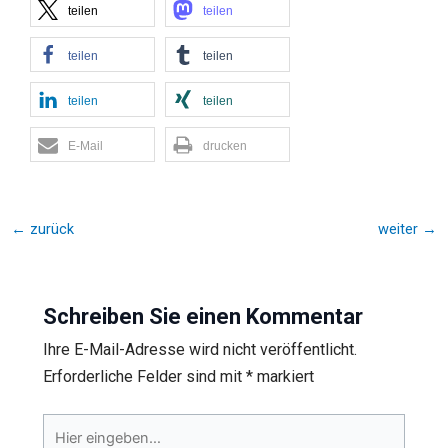
teilen
teilen
teilen
teilen
teilen
teilen
E-Mail
drucken
←
zurück
weiter
→
Schreiben Sie einen Kommentar
Ihre E-Mail-Adresse wird nicht veröffentlicht.
Erforderliche Felder sind mit
*
markiert
Hier