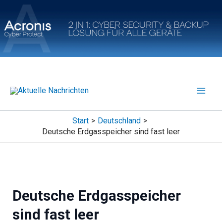
Zum
Inhalt
springen
Start
Deutschland
Deutsche Erdgasspeicher sind fast leer
Deutsche Erdgasspeicher
sind fast leer