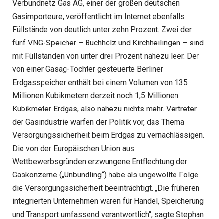
Verbundnetz Gas AG, einer der großen deutschen
Gasimporteure, veröffentlicht im Internet ebenfalls
Füllstände von deutlich unter zehn Prozent. Zwei der
fünf VNG-Speicher – Buchholz und Kirchheilingen – sind
mit Füllständen von unter drei Prozent nahezu leer. Der
von einer Gasag-Tochter gesteuerte Berliner
Erdgasspeicher enthält bei einem Volumen von 135
Millionen Kubikmetern derzeit noch 1,5 Millionen
Kubikmeter Erdgas, also nahezu nichts mehr. Vertreter
der Gasindustrie warfen der Politik vor, das Thema
Versorgungssicherheit beim Erdgas zu vernachlässigen.
Die von der Europäischen Union aus
Wettbewerbsgründen erzwungene Entflechtung der
Gaskonzerne („Unbundling“) habe als ungewollte Folge
die Versorgungssicherheit beeinträchtigt. „Die früheren
integrierten Unternehmen waren für Handel, Speicherung
und Transport umfassend verantwortlich“, sagte Stephan