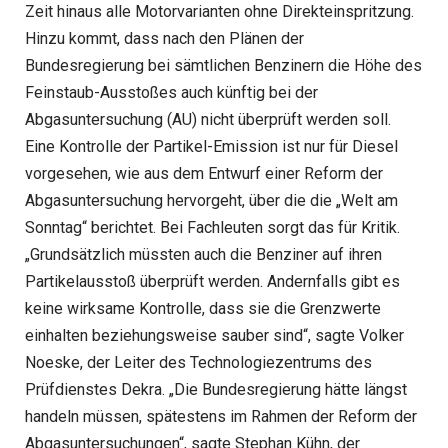
Zeit hinaus alle Motorvarianten ohne Direkteinspritzung.
Hinzu kommt, dass nach den Plänen der
Bundesregierung bei sämtlichen Benzinern die Höhe des
Feinstaub-Ausstoßes auch künftig bei der
Abgasuntersuchung (AU) nicht überprüft werden soll.
Eine Kontrolle der Partikel-Emission ist nur für Diesel
vorgesehen, wie aus dem Entwurf einer Reform der
Abgasuntersuchung hervorgeht, über die die „Welt am
Sonntag“ berichtet. Bei Fachleuten sorgt das für Kritik.
„Grundsätzlich müssten auch die Benziner auf ihren
Partikelausstoß überprüft werden. Andernfalls gibt es
keine wirksame Kontrolle, dass sie die Grenzwerte
einhalten beziehungsweise sauber sind“, sagte Volker
Noeske, der Leiter des Technologiezentrums des
Prüfdienstes Dekra. „Die Bundesregierung hätte längst
handeln müssen, spätestens im Rahmen der Reform der
Abgasuntersuchungen“, sagte Stephan Kühn, der