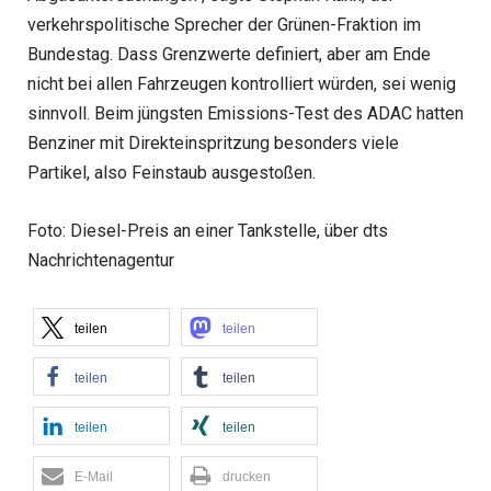
verkehrspolitische Sprecher der Grünen-Fraktion im
Bundestag. Dass Grenzwerte definiert, aber am Ende
nicht bei allen Fahrzeugen kontrolliert würden, sei wenig
sinnvoll. Beim jüngsten Emissions-Test des ADAC hatten
Benziner mit Direkteinspritzung besonders viele
Partikel, also Feinstaub ausgestoßen.
Foto: Diesel-Preis an einer Tankstelle, über dts
Nachrichtenagentur
teilen
teilen
teilen
teilen
teilen
teilen
E-Mail
drucken