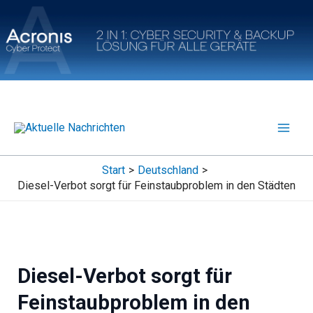
Zum
Inhalt
springen
Start
Deutschland
Diesel-Verbot sorgt für Feinstaubproblem in den Städten
Diesel-Verbot sorgt für
Feinstaubproblem in den