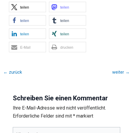
teilen
teilen
teilen
teilen
teilen
teilen
E-Mail
drucken
←
zurück
weiter
→
Schreiben Sie einen Kommentar
Ihre E-Mail-Adresse wird nicht veröffentlicht.
Erforderliche Felder sind mit
*
markiert
Hier