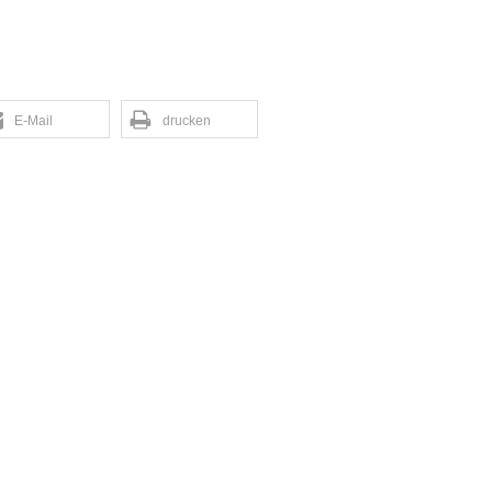
E-Mail
drucken