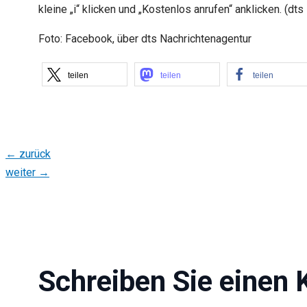
kleine „i“ klicken und „Kostenlos anrufen“ anklicken. (dt
Foto: Facebook, über dts Nachrichtenagentur
teilen
teilen
teilen
←
zurück
weiter
→
Schreiben Sie einen