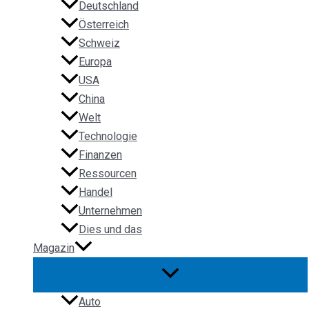
Deutschland
Österreich
Schweiz
Europa
USA
China
Welt
Technologie
Finanzen
Ressourcen
Handel
Unternehmen
Dies und das
Magazin
Auto