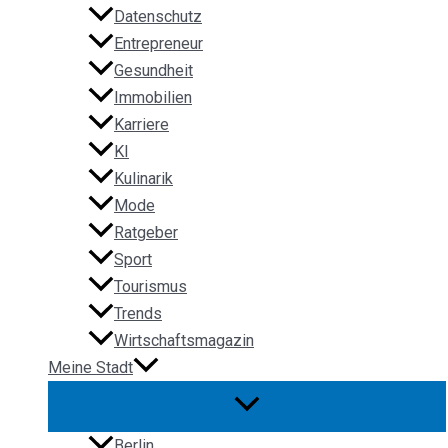
Datenschutz
Entrepreneur
Gesundheit
Immobilien
Karriere
KI
Kulinarik
Mode
Ratgeber
Sport
Tourismus
Trends
Wirtschaftsmagazin
Meine Stadt
Berlin