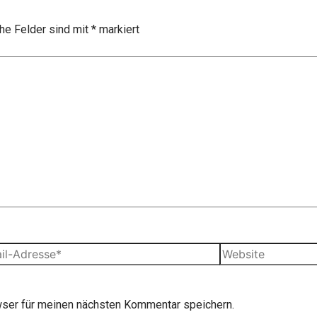
che Felder sind mit
*
markiert
Website
se*
ser für meinen nächsten Kommentar speichern.