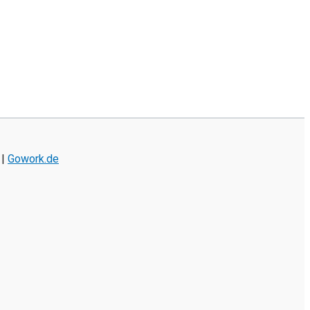
|
Gowork.de