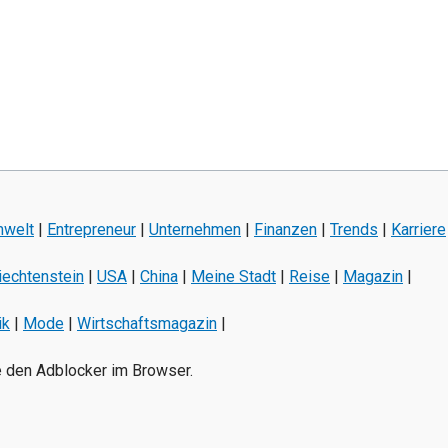
welt
|
Entrepreneur
|
Unternehmen
|
Finanzen
|
Trends
|
Karriere
iechtenstein
|
USA
|
China
|
Meine Stadt
|
Reise
|
Magazin
|
ik
|
Mode
|
Wirtschaftsmagazin
|
e den Adblocker im Browser.