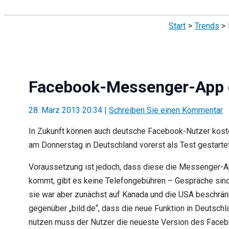
Suchen
Start
Trends
Facebook-Messenger-App e
28. März 2013 20:34
|
Schreiben Sie einen Kommentar
In Zukunft können auch deutsche Facebook-Nutzer kost
am Donnerstag in Deutschland vorerst als Test gestarte
Voraussetzung ist jedoch, dass diese die Messenger-Ap
kommt, gibt es keine Telefongebühren – Gespräche sind
sie war aber zunächst auf Kanada und die USA beschränk
gegenüber „bild.de“, dass die neue Funktion in Deutsc
nutzen muss der Nutzer die neueste Version des Faceboo