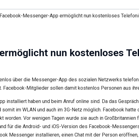
Facebook-Messenger-App ermöglicht nun kostenloses Telefoni
rmöglicht nun kostenloses Tel
enlos über die Messenger-App des sozialen Netzwerks telefoni
t. Facebook-Mitglieder sollen damit kostenlos Personen aus ihr
p installiert haben und beim Anruf online sind. Da das Gespräc
 somit im WLAN und auch im 3G-Netz möglich. Facebook hatte die
t worden. Vor wenigen Tagen wurde sie auch in Großbritannien f
hland für die Android- und iOS-Version des Facebook-Messenger
k Messenger installieren, einen Chat mit der Person eröffnen, 