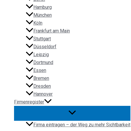
Hamburg
München
Köln
Frankfurt am Main
Stuttgart
Düsseldorf
Leipzig
Dortmund
Essen
Bremen
Dresden
Hannover
Firmenregister
Firma eintragen – der Weg zu mehr Sichtbarkeit