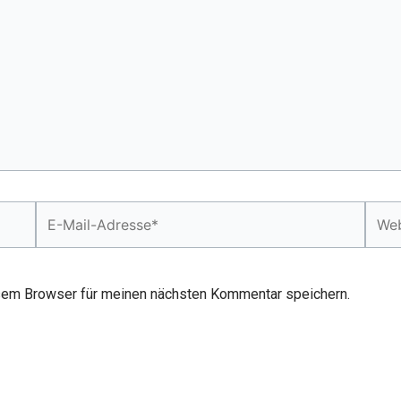
E-
Webs
Mail-
Adresse*
sem Browser für meinen nächsten Kommentar speichern.