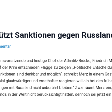
tützt Sanktionen gegen Russlan
mentar
nsvoristzende und heutige Chef der Atlantik-Brücke, Friedrich 
 der Krim entschieden Flagge zu zeigen: „Politische Entscheid
nktionen sind denkbar und möglich“, schreibt Merz in einem Gast
l glaubwürdiger und ernsthafter reagieren will als bei den frü
gen mit Russland nicht unberührt bleiben.“ Zwar räumt Merz ein,
nds in der Welt nicht berücksichtigt hätten, dennoch sei jetzt e