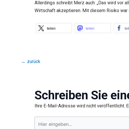
Allerdings schreibt Merz auch: „Das wird vor a
Wirtschaft akzeptieren. Mit diesem Risiko war 
teilen
teilen
tei
←
zurück
Schreiben Sie ei
Ihre E-Mail-Adresse wird nicht veröffentlicht.
E
Hier
eingeben…