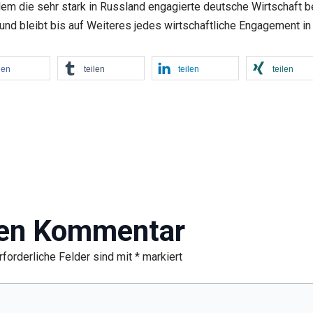
llem die sehr stark in Russland engagierte deutsche Wirtschaft 
und bleibt bis auf Weiteres jedes wirtschaftliche Engagement in
len
teilen
teilen
teilen
nen Kommentar
rforderliche Felder sind mit
*
markiert