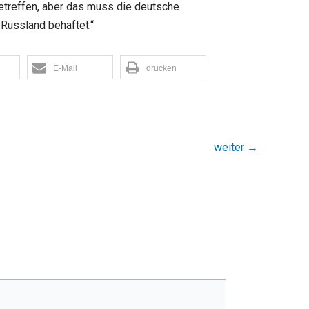
betreffen, aber das muss die deutsche
 Russland behaftet.“
E-Mail
drucken
weiter
→