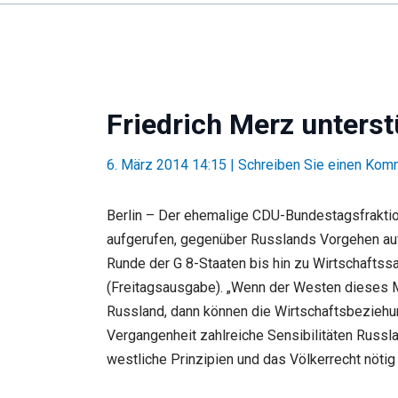
Friedrich Merz unters
6. März 2014 14:15
|
Schreiben Sie einen Kom
Berlin – Der ehemalige CDU-Bundestagsfraktio
aufgerufen, gegenüber Russlands Vorgehen auf
Runde der G 8-Staaten bis hin zu Wirtschaftssa
(Freitagsausgabe). „Wenn der Westen dieses Ma
Russland, dann können die Wirtschaftsbeziehun
Vergangenheit zahlreiche Sensibilitäten Russla
westliche Prinzipien und das Völkerrecht nötig