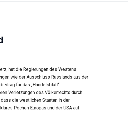
d
Merz, hat die Regierungen des Westens
ungen wie der Ausschluss Russlands aus der
beitrag für das „Handelsblatt“
heren Verletzungen des Völkerrechts durch
 dass die westlichen Staaten in der
in klares Pochen Europas und der USA auf