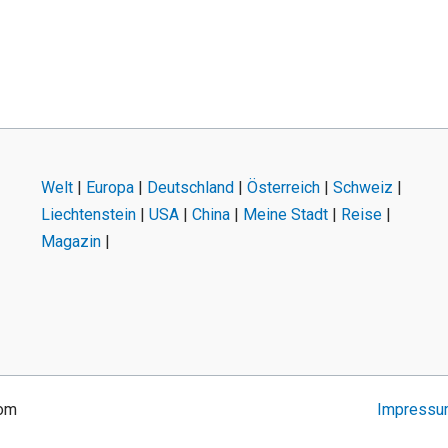
Welt
|
Europa
|
Deutschland
|
Österreich
|
Schweiz
|
Liechtenstein
|
USA
|
China
|
Meine Stadt
|
Reise
|
Magazin
|
com
Impress