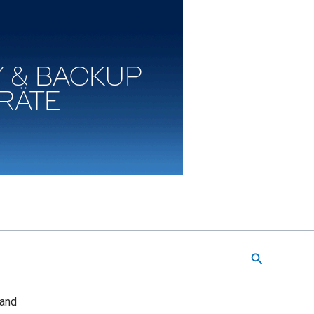
Suchen
land