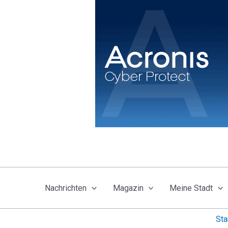
Zum
Inhalt
springen
Nachrichten
Magazin
Meine Stadt
Sta