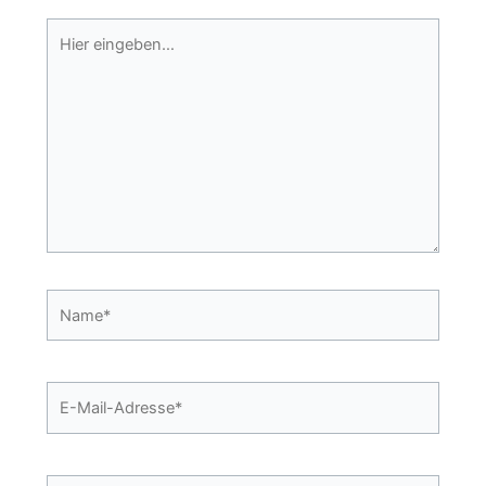
Hier
eingeben…
Name*
E-
Mail-
Adresse*