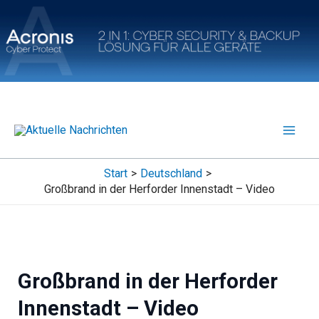
Zum
Inhalt
springen
Start
Deutschland
Großbrand in der Herforder Innenstadt – Video
Großbrand in der Herforder
Innenstadt – Video