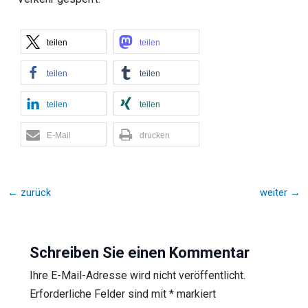
teilen
teilen
teilen
teilen
teilen
teilen
E-Mail
drucken
←
zurück
weiter
→
Schreiben Sie einen Kommentar
Ihre E-Mail-Adresse wird nicht veröffentlicht.
Erforderliche Felder sind mit
*
markiert