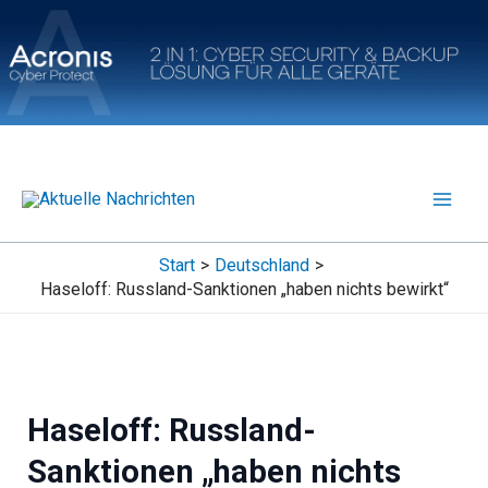
Zum
Inhalt
springen
Start
Deutschland
Haseloff: Russland-Sanktionen „haben nichts bewirkt“
Haseloff: Russland-
Sanktionen „haben nichts