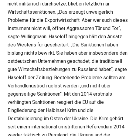
nicht militärisch durchsetze, blieben letztlich nur
Wirtschaftssanktionen. „Das erzeugt unweigerlich
Probleme für die Exportwirtschaft. Aber wer auch dieses
Instrument nicht will, öffnet Aggressoren Tür und Tor“,
sagte Willingmann. Haseloff hingegen hält den Ansatz
des Westens für gescheitert. „Die Sanktionen haben
bislang nichts bewirkt. Sie haben aber insbesondere den
ostdeutschen Unternehmen geschadet, die traditionell
gute Wirtschaftsbeziehungen zu Russland haben“, sagte
Haseloff der Zeitung. Bestehende Probleme sollten am
Verhandlungstisch gelöst werden „und nicht über
gegenseitige Sanktionen“. Mit den 2014 erstmals
verhängten Sanktionen reagiert die EU auf die
Eingliederung der Halbinsel Krim und die
Destabilisierung im Osten der Ukraine. Die Krim gehört
seit einem international umstrittenen Referendum 2014
wieder faktisch zu Russland, die Ukraine und die