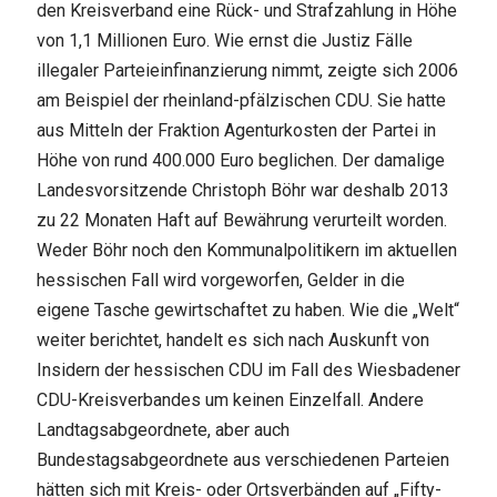
den Kreisverband eine Rück- und Strafzahlung in Höhe
von 1,1 Millionen Euro. Wie ernst die Justiz Fälle
illegaler Parteieinfinanzierung nimmt, zeigte sich 2006
am Beispiel der rheinland-pfälzischen CDU. Sie hatte
aus Mitteln der Fraktion Agenturkosten der Partei in
Höhe von rund 400.000 Euro beglichen. Der damalige
Landesvorsitzende Christoph Böhr war deshalb 2013
zu 22 Monaten Haft auf Bewährung verurteilt worden.
Weder Böhr noch den Kommunalpolitikern im aktuellen
hessischen Fall wird vorgeworfen, Gelder in die
eigene Tasche gewirtschaftet zu haben. Wie die „Welt“
weiter berichtet, handelt es sich nach Auskunft von
Insidern der hessischen CDU im Fall des Wiesbadener
CDU-Kreisverbandes um keinen Einzelfall. Andere
Landtagsabgeordnete, aber auch
Bundestagsabgeordnete aus verschiedenen Parteien
hätten sich mit Kreis- oder Ortsverbänden auf „Fifty-