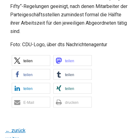
Fifty“-Regelungen geeinigt, nach denen Mitarbeiter der
Parteigeschäftsstellen zumindest formal die Hälfte
ihrer Arbeitszeit für den jeweiligen Abgeordneten tätig
sind.
Foto: CDU-Logo, über dts Nachrichtenagentur
teilen
teilen
teilen
teilen
teilen
teilen
E-Mail
drucken
←
zurück