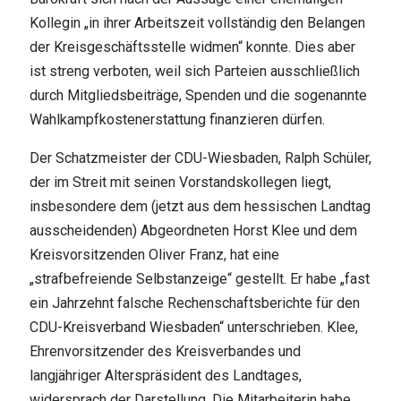
Kollegin „in ihrer Arbeitszeit vollständig den Belangen
der Kreisgeschäftsstelle widmen“ konnte. Dies aber
ist streng verboten, weil sich Parteien ausschließlich
durch Mitgliedsbeiträge, Spenden und die sogenannte
Wahlkampfkostenerstattung finanzieren dürfen.
Der Schatzmeister der CDU-Wiesbaden, Ralph Schüler,
der im Streit mit seinen Vorstandskollegen liegt,
insbesondere dem (jetzt aus dem hessischen Landtag
ausscheidenden) Abgeordneten Horst Klee und dem
Kreisvorsitzenden Oliver Franz, hat eine
„strafbefreiende Selbstanzeige“ gestellt. Er habe „fast
ein Jahrzehnt falsche Rechenschaftsberichte für den
CDU-Kreisverband Wiesbaden“ unterschrieben. Klee,
Ehrenvorsitzender des Kreisverbandes und
langjähriger Alterspräsident des Landtages,
widersprach der Darstellung. Die Mitarbeiterin habe