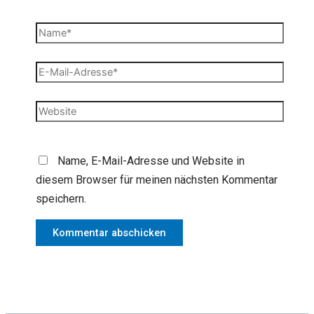
Name*
E-
Mail-
Adresse*
Website
Name, E-Mail-Adresse und Website in
diesem Browser für meinen nächsten Kommentar
speichern.