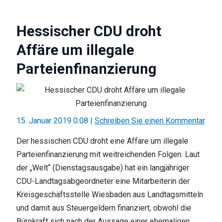
Hessischer CDU droht
Affäre um illegale
Parteienfinanzierung
15. Januar 2019 0:08
|
Schreiben Sie einen Kommentar
Der hessischen CDU droht eine Affäre um illegale
Parteienfinanzierung mit weitreichenden Folgen. Laut
der „Welt“ (Dienstagsausgabe) hat ein langjähriger
CDU-Landtagsabgeordneter eine Mitarbeiterin der
Kreisgeschäftsstelle Wiesbaden aus Landtagsmitteln
und damit aus Steuergeldern finanziert, obwohl die
Bürokraft sich nach der Aussage einer ehemaligen