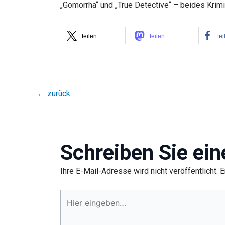
„Gomorrha“ und „True Detective“ – beides Krimi
teilen
teilen
tei
←
zurück
Schreiben Sie ei
Ihre E-Mail-Adresse wird nicht veröffentlicht.
E
Hier
eingeben…