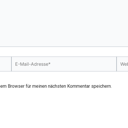
E-
Webs
Mail-
Adresse*
sem Browser für meinen nächsten Kommentar speichern.