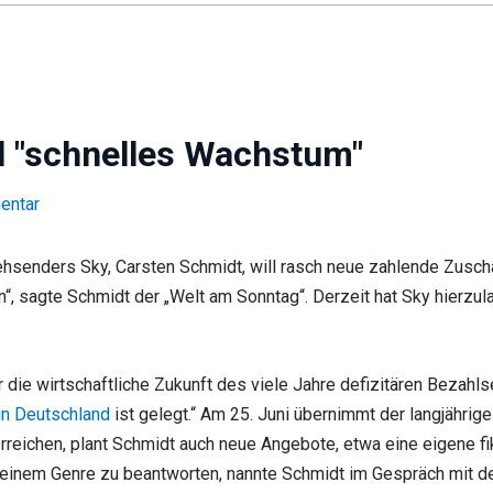
ll "schnelles Wachstum"
entar
senders Sky, Carsten Schmidt, will rasch neue zahlende Zuschau
 sagte Schmidt der „Welt am Sonntag“. Derzeit hat Sky hierzula
r die wirtschaftliche Zukunft des viele Jahre defizitären Bezahls
 in Deutschland
ist gelegt.“ Am 25. Juni übernimmt der langjähri
reichen, plant Schmidt auch neue Angebote, etwa eine eigene fik
 einem Genre zu beantworten, nannte Schmidt im Gespräch mit de