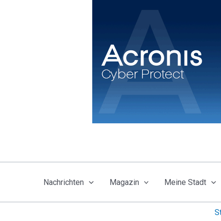
Zum
Inhalt
springen
Nachrichten
Magazin
Meine Stadt
S