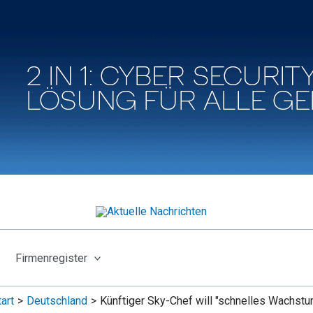
Firmenregister
tart
Deutschland
Künftiger Sky-Chef will "schnelles Wachstu