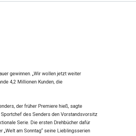
er gewinnen. „Wir wollen jetzt weiter
nde 4,2 Millionen Kunden, die
enders, der früher Premiere hieß, sagte
ge Sportchef des Senders den Vorstandsvorsitz
tionale Serie. Die ersten Drehbücher dafür
r „Welt am Sonntag“ seine Lieblingsserien