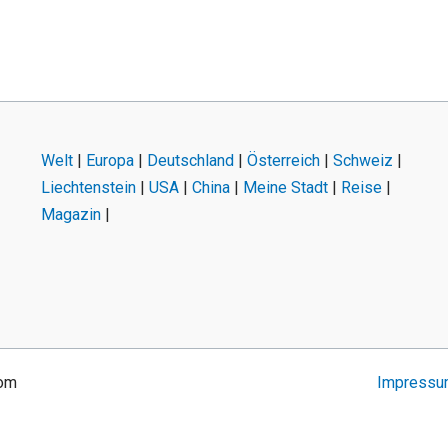
Welt
|
Europa
|
Deutschland
|
Österreich
|
Schweiz
|
Liechtenstein
|
USA
|
China
|
Meine Stadt
|
Reise
|
Magazin
|
com
Impress