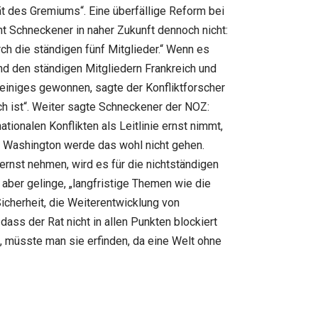
ät des Gremiums“. Eine überfällige Reform bei
t Schneckener in naher Zukunft dennoch nicht:
rch die ständigen fünf Mitglieder.“ Wenn es
d den ständigen Mitgliedern Frankreich und
 einiges gewonnen, sagte der Konfliktforscher
ch ist“. Weiter sagte Schneckener der NOZ:
ionalen Konflikten als Leitlinie ernst nimmt,
 Washington werde das wohl nicht gehen.
ernst nehmen, wird es für die nichtständigen
aber gelinge, „langfristige Themen wie die
cherheit, die Weiterentwicklung von
dass der Rat nicht in allen Punkten blockiert
, müsste man sie erfinden, da eine Welt ohne