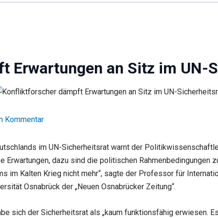
ft Erwartungen an Sitz im UN-S
en Kommentar
Deutschlands im UN-Sicherheitsrat warnt der Politikwissenschaft
große Erwartungen, dazu sind die politischen Rahmenbedingungen z
 im Kalten Krieg nicht mehr“, sagte der Professor für Internati
versität Osnabrück der „Neuen Osnabrücker Zeitung“.
abe sich der Sicherheitsrat als „kaum funktionsfähig erwiesen. E