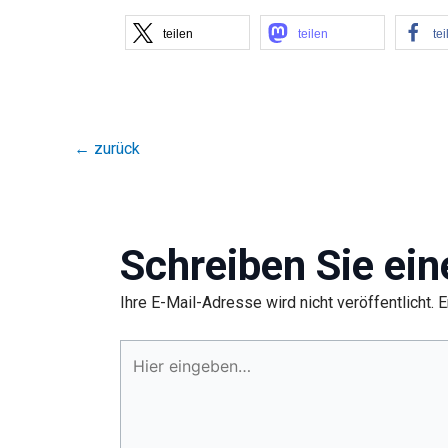
teilen
teilen
tei
←
zurück
Schreiben Sie ei
Ihre E-Mail-Adresse wird nicht veröffentlicht.
E
Hier
eingeben…