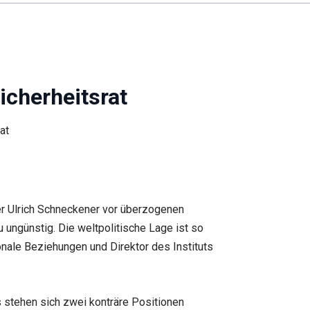
icherheitsrat
ler Ulrich Schneckener vor überzogenen
u ungünstig. Die weltpolitische Lage ist so
onale Beziehungen und Direktor des Instituts
s stehen sich zwei konträre Positionen