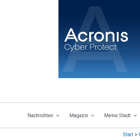
Zum
Inhalt
springen
Nachrichten
Magazin
Meine Stadt
Start