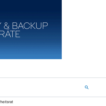
Suchen
heitsrat