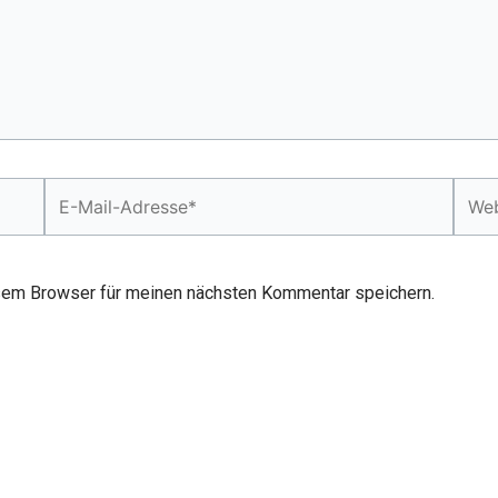
E-
Webs
Mail-
Adresse*
sem Browser für meinen nächsten Kommentar speichern.