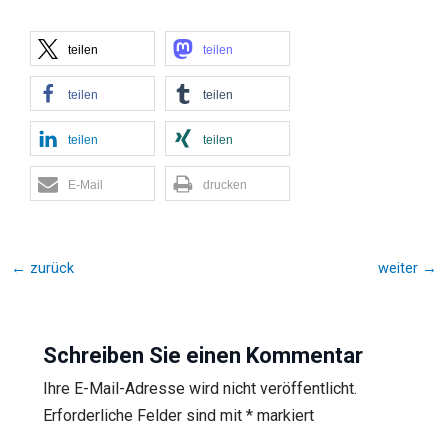
teilen
teilen
teilen
teilen
teilen
teilen
E-Mail
drucken
←
zurück
weiter
→
Schreiben Sie einen Kommentar
Ihre E-Mail-Adresse wird nicht veröffentlicht.
Erforderliche Felder sind mit
*
markiert