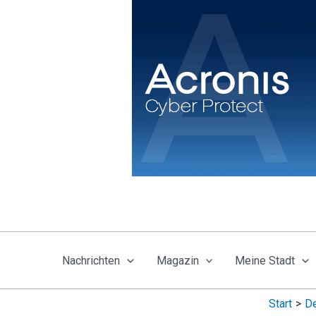
Zum
Inhalt
springen
Nachrichten
Magazin
Meine Stadt
Start
De