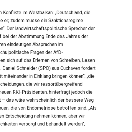
Konflikte im Westbalkan: „Deutschland, die
agte er; zudem müsse ein Sanktionsregime
n“. Der landwirtschaftspolitische Sprecher der
rf bei der Abstimmung Ende des Jahres der
eren eindeutigen Absprachen im
schulpolitische Fragen der AfD-
en sich auf das Erlernen von Schreiben, Lesen
n. Daniel Schneider (SPD) aus Cuxhaven fordert
 miteinander in Einklang bringen können“; „die
scheidungen, die wir ressortübergreifend
uen RKI-Präsidenten, hinterfragt jedoch die
tt – das wäre wahrscheinlich der bessere Weg
en, die von Endometriose betroffen sind: „Als
chen Entscheidung nehmen können, aber wir
ichkeiten versorgt und behandelt werden“,