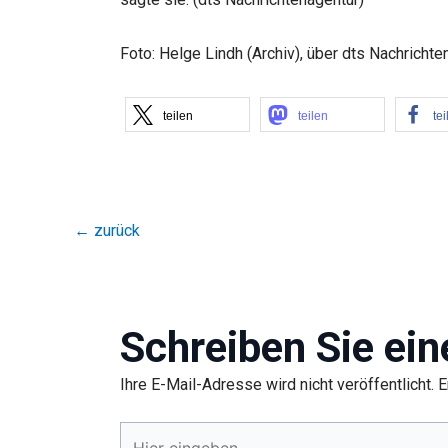
Foto: Helge Lindh (Archiv), über dts Nachrichte
teilen
teilen
tei
←
zurück
Schreiben Sie ei
Ihre E-Mail-Adresse wird nicht veröffentlicht.
E
Hier