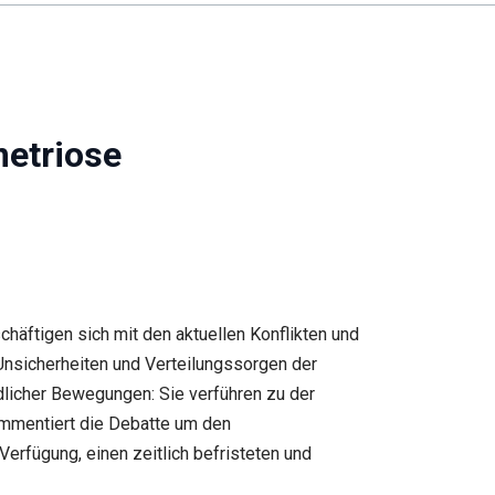
metriose
ftigen sich mit den aktuellen Konflikten und
 Unsicherheiten und Verteilungssorgen der
licher Bewegungen: Sie verführen zu der
ommentiert die Debatte um den
erfügung, einen zeitlich befristeten und