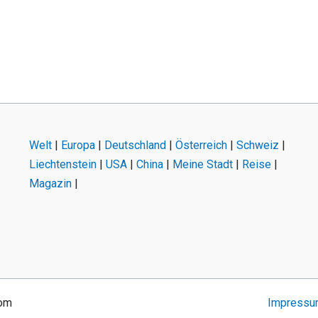
Welt
|
Europa
|
Deutschland
|
Österreich
|
Schweiz
|
Liechtenstein
|
USA
|
China
|
Meine Stadt
|
Reise
|
Magazin
|
com
Impress