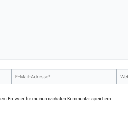
E-
Webs
Mail-
Adresse*
sem Browser für meinen nächsten Kommentar speichern.