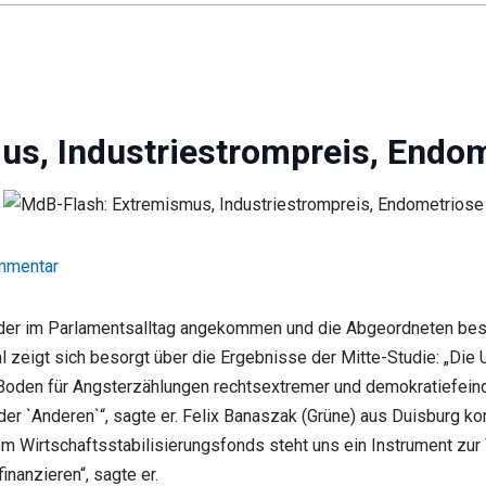
s, Industriestrompreis, Endo
ommentar
r im Parlamentsalltag angekommen und die Abgeordneten beschä
l zeigt sich besorgt über die Ergebnisse der Mitte-Studie: „Die
Boden für Angsterzählungen rechtsextremer und demokratiefeind
r `Anderen`“, sagte er. Felix Banaszak (Grüne) aus Duisburg k
m Wirtschaftsstabilisierungsfonds steht uns ein Instrument zur V
nanzieren“, sagte er.