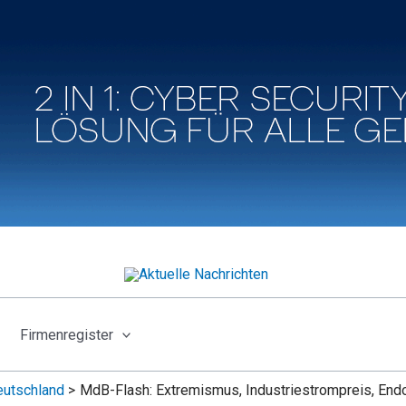
Firmenregister
utschland
MdB-Flash: Extremismus, Industriestrompreis, End