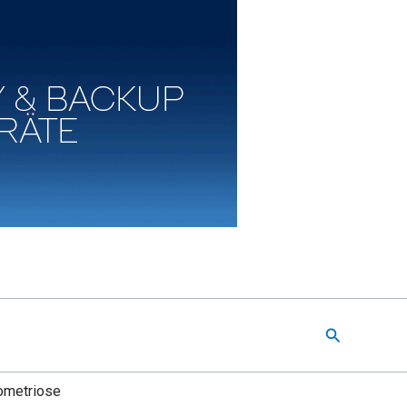
Suchen
ometriose