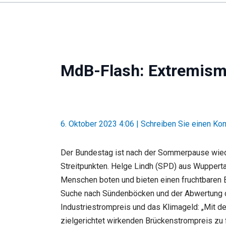
MdB-Flash: Extremismu
6. Oktober 2023 4:06
|
Schreiben Sie einen K
Der Bundestag ist nach der Sommerpause wiede
Streitpunkten. Helge Lindh (SPD) aus Wupperta
Menschen boten und bieten einen fruchtbaren 
Suche nach Sündenböcken und der Abwertung de
Industriestrompreis und das Klimageld: „Mit de
zielgerichtet wirkenden Brückenstrompreis zu fi