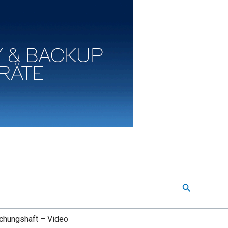
Suchen
uchungshaft – Video