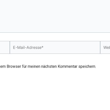
E-
Webs
Mail-
Adresse*
sem Browser für meinen nächsten Kommentar speichern.