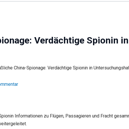
onage: Verdächtige Spionin i
Kommentar
Spionin Informationen zu Flügen, Passagieren und Fracht gesamm
eitergeleitet.