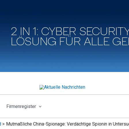
Firmenregister
d
Mutmaßliche China-Spionage: Verdächtige Spionin in Unters