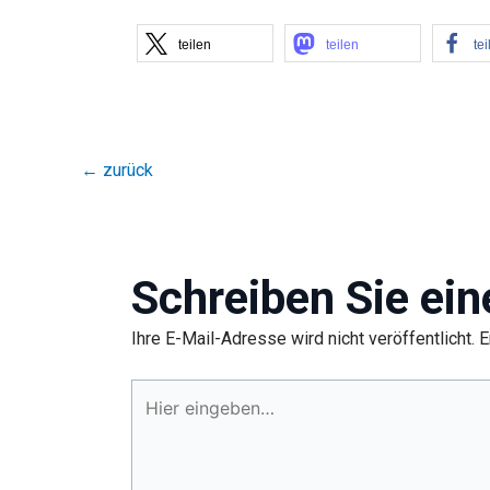
teilen
teilen
tei
←
zurück
Schreiben Sie ei
Ihre E-Mail-Adresse wird nicht veröffentlicht.
E
Hier
eingeben…