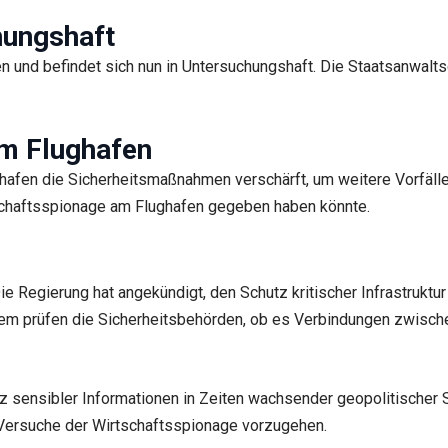
hungshaft
 und befindet sich nun in Untersuchungshaft. Die Staatsanwalts
m Flughafen
afen die Sicherheitsmaßnahmen verschärft, um weitere Vorfälle 
tschaftsspionage am Flughafen gegeben haben könnte.
ie Regierung hat angekündigt, den Schutz kritischer Infrastruktu
dem prüfen die Sicherheitsbehörden, ob es Verbindungen zwisch
tz sensibler Informationen in Zeiten wachsender geopolitischer 
ersuche der Wirtschaftsspionage vorzugehen.