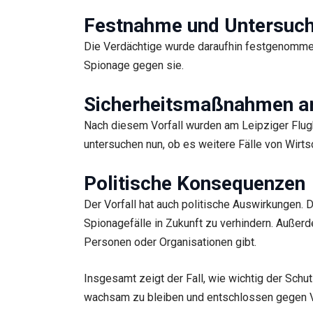
Festnahme und Untersuc
Die Verdächtige wurde daraufhin festgenommen
Spionage gegen sie.
Sicherheitsmaßnahmen a
Nach diesem Vorfall wurden am Leipziger Flugh
untersuchen nun, ob es weitere Fälle von Wir
Politische Konsequenzen
Der Vorfall hat auch politische Auswirkungen. D
Spionagefälle in Zukunft zu verhindern. Außer
Personen oder Organisationen gibt.
Insgesamt zeigt der Fall, wie wichtig der Schu
wachsam zu bleiben und entschlossen gegen V