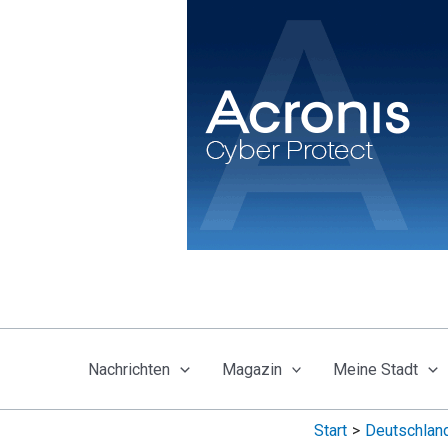
Zum
Inhalt
springen
Nachrichten
Magazin
Meine Stadt
Start
Deutschlan