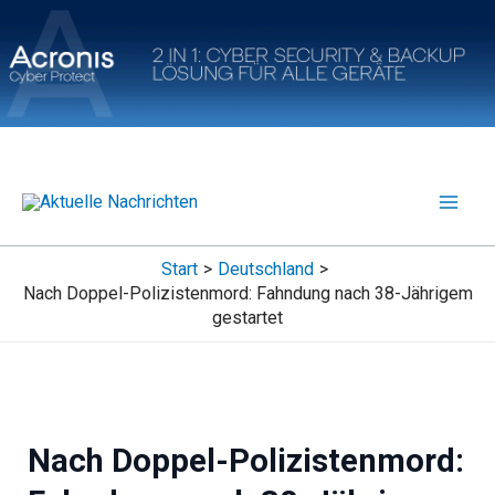
Zum
Inhalt
springen
Start
Deutschland
Nach Doppel-Polizistenmord: Fahndung nach 38-Jährigem
gestartet
Nach Doppel-Polizistenmord: