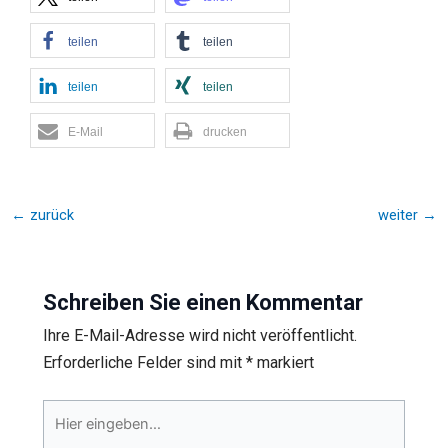
teilen
teilen
teilen
teilen
E-Mail
drucken
←
zurück
weiter
→
Schreiben Sie einen Kommentar
Ihre E-Mail-Adresse wird nicht veröffentlicht.
Erforderliche Felder sind mit
*
markiert
Hier
eingeben…