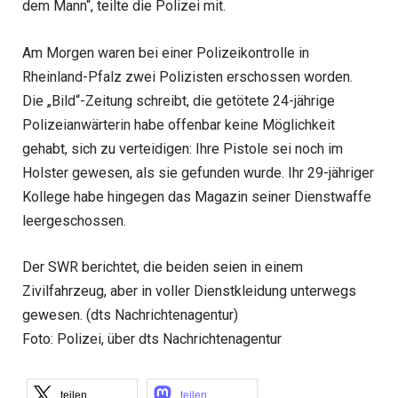
dem Mann“, teilte die Polizei mit.
Am Morgen waren bei einer Polizeikontrolle in
Rheinland-Pfalz zwei Polizisten erschossen worden.
Die „Bild“-Zeitung schreibt, die getötete 24-jährige
Polizeianwärterin habe offenbar keine Möglichkeit
gehabt, sich zu verteidigen: Ihre Pistole sei noch im
Holster gewesen, als sie gefunden wurde. Ihr 29-jähriger
Kollege habe hingegen das Magazin seiner Dienstwaffe
leergeschossen.
Der SWR berichtet, die beiden seien in einem
Zivilfahrzeug, aber in voller Dienstkleidung unterwegs
gewesen. (dts Nachrichtenagentur)
Foto: Polizei, über dts Nachrichtenagentur
teilen
teilen