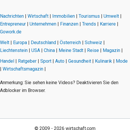
Nachrichten
|
Wirtschaft
|
Immobilien
|
Tourismus
|
Umwelt
|
Entrepreneur
|
Unternehmen
|
Finanzen
|
Trends
|
Karriere
|
Gowork.de
Welt
|
Europa
|
Deutschland
|
Österreich
|
Schweiz
|
Liechtenstein
|
USA
|
China
|
Meine Stadt
|
Reise
|
Magazin
|
Handel
|
Ratgeber
|
Sport
|
Auto
|
Gesundheit
|
Kulinarik
|
Mode
|
Wirtschaftsmagazin
|
Anmerkung: Sie sehen keine Videos? Deaktivieren Sie den
Adblocker im Browser.
© 2009 - 2026 wirtschaft.com