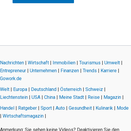
Nachrichten
|
Wirtschaft
|
Immobilien
|
Tourismus
|
Umwelt
|
Entrepreneur
|
Unternehmen
|
Finanzen
|
Trends
|
Karriere
|
Gowork.de
Welt
|
Europa
|
Deutschland
|
Österreich
|
Schweiz
|
Liechtenstein
|
USA
|
China
|
Meine Stadt
|
Reise
|
Magazin
|
Handel
|
Ratgeber
|
Sport
|
Auto
|
Gesundheit
|
Kulinarik
|
Mode
|
Wirtschaftsmagazin
|
Anmerkung: Sie sehen keine Videos? Deaktivieren Sie den