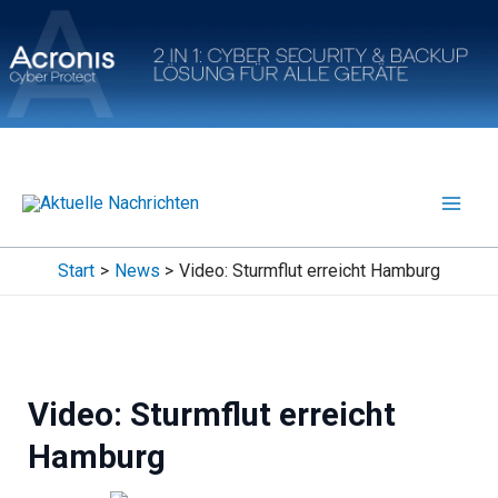
Zum
Inhalt
springen
Start
News
Video: Sturmflut erreicht Hamburg
Video: Sturmflut erreicht
Hamburg