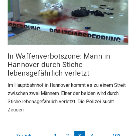
In Waffenverbotszone: Mann in
Hannover durch Stiche
lebensgefährlich verletzt
Im Hauptbahnhof in Hannover kommt es zu einem Streit
zwischen zwei Männern. Einer der beiden wird durch
Stiche lebensgefährlich verletzt. Die Polizei sucht
Zeugen.
←
Zurück
1
2
3
4
…
102