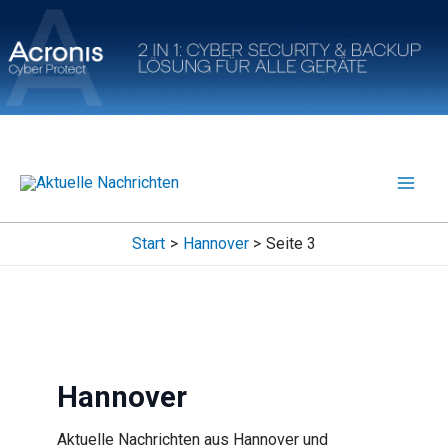
Zum
Inhalt
springen
Start
Hannover
Seite 3
Hannover
Aktuelle Nachrichten aus Hannover und