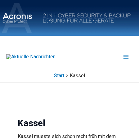
Zum
Inhalt
springen
Start
Kassel
Kassel
Kassel musste sich schon recht früh mit dem