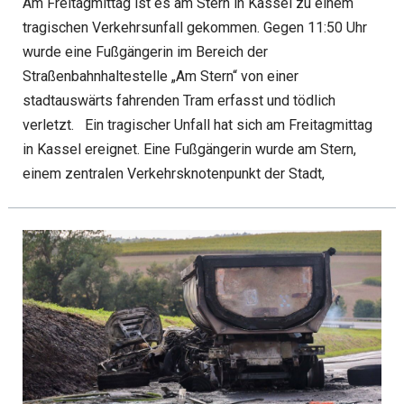
Am Freitagmittag ist es am Stern in Kassel zu einem
tragischen Verkehrsunfall gekommen. Gegen 11:50 Uhr
wurde eine Fußgängerin im Bereich der
Straßenbahnhaltestelle „Am Stern“ von einer
stadtauswärts fahrenden Tram erfasst und tödlich
verletzt. Ein tragischer Unfall hat sich am Freitagmittag
in Kassel ereignet. Eine Fußgängerin wurde am Stern,
einem zentralen Verkehrsknotenpunkt der Stadt,