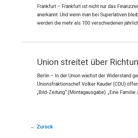
Frankfurt – Frankfurt ist nicht nur das Finanz
anerkannt. Und wenn man bei Superlativen bleib
werden die mehr als 100 verschiedenen jährli
Union streitet über Richt
Berlin – In der Union wächst der Widerstand g
Unionsfraktionschef Volker Kauder (CDU) öffen
„Bild-Zeitung“ (Montagausgabe): „Eine Familie z
←
Zurück