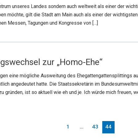
zentrum unseres Landes sondern auch weltweit als einer der wicht
en möchte, gilt die Stadt am Main auch als einer der wichtigste
chen Messen, Tagungen und Kongresse von […]
ungswechsel zur „Homo-Ehe“
egen eine mögliche Ausweitung des Ehegattengattensplittings au
tlich angedeutet hatte. Die Staatssekretärin im Bundesumweltmi
u gründen, ist so aktuell wie eh und je. Ich würde mich freuen, w
1
…
43
44