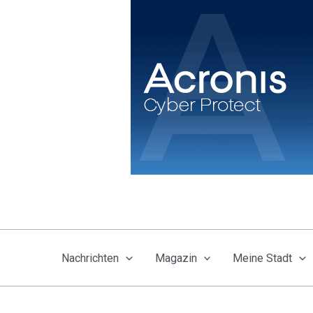
Zum
Inhalt
springen
Nachrichten
Magazin
Meine Stadt