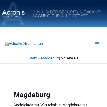
Zum
Inhalt
springen
Start
Magdeburg
Seite 61
Magdeburg
Nachrichten zur Wirtschaft in Magdeburg auf