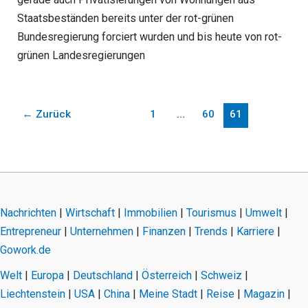
Staatsbeständen bereits unter der rot-grünen
Bundesregierung forciert wurden und bis heute von rot-
grünen Landesregierungen
←
Zurück
1
…
60
61
Nachrichten
|
Wirtschaft
|
Immobilien
|
Tourismus
|
Umwelt
|
Entrepreneur
|
Unternehmen
|
Finanzen
|
Trends
|
Karriere
|
Gowork.de
Welt
|
Europa
|
Deutschland
|
Österreich
|
Schweiz
|
Liechtenstein
|
USA
|
China
|
Meine Stadt
|
Reise
|
Magazin
|