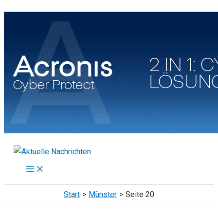
Zum
Inhalt
springen
Start
Münster
Seite 20