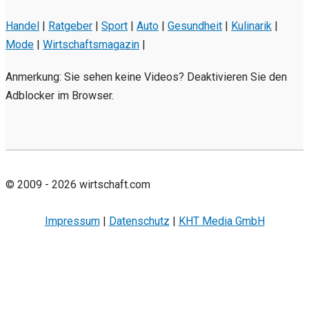
Handel
|
Ratgeber
|
Sport
|
Auto
|
Gesundheit
|
Kulinarik
|
Mode
|
Wirtschaftsmagazin
|
Anmerkung: Sie sehen keine Videos? Deaktivieren Sie den
Adblocker im Browser.
© 2009 - 2026 wirtschaft.com
Impressum
|
Datenschutz
|
KHT Media GmbH