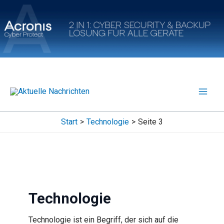
Zum
Inhalt
springen
Start
Technologie
Seite 3
Technologie
Technologie ist ein Begriff, der sich auf die