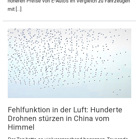
höheren Preise von E-Autos im Vergleich zu Fahrzeugen
mit […]
Fehlfunktion in der Luft: Hunderte
Drohnen stürzen in China vom
Himmel