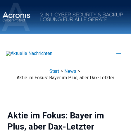
Zum
Inhalt
springen
Start
News
Aktie im Fokus: Bayer im Plus, aber Dax-Letzter
Aktie im Fokus: Bayer im
Plus, aber Dax-Letzter