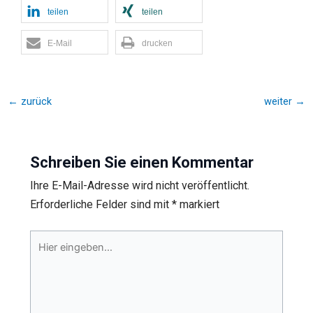
teilen
teilen
E-Mail
drucken
←
zurück
weiter
→
Schreiben Sie einen Kommentar
Ihre E-Mail-Adresse wird nicht veröffentlicht.
Erforderliche Felder sind mit
*
markiert
Hier
eingeben…