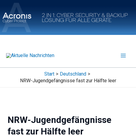
Zum
Inhalt
springen
Start
Deutschland
NRW-Jugendgefängnisse fast zur Hälfte leer
NRW-Jugendgefängnisse
fast zur Hälfte leer