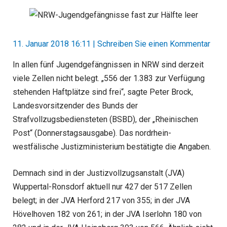
11. Januar 2018 16:11
|
Schreiben Sie einen Kommentar
In allen fünf Jugendgefängnissen in NRW sind derzeit
viele Zellen nicht belegt. „556 der 1.383 zur Verfügung
stehenden Haftplätze sind frei“, sagte Peter Brock,
Landesvorsitzender des Bunds der
Strafvollzugsbediensteten (BSBD), der „Rheinischen
Post“ (Donnerstagsausgabe). Das nordrhein-
westfälische Justizministerium bestätigte die Angaben.
Demnach sind in der Justizvollzugsanstalt (JVA)
Wuppertal-Ronsdorf aktuell nur 427 der 517 Zellen
belegt; in der JVA Herford 217 von 355; in der JVA
Hövelhoven 182 von 261; in der JVA Iserlohn 180 von