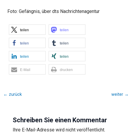
Foto: Gefängnis, über dts Nachrichtenagentur
teilen
teilen
teilen
teilen
teilen
teilen
E-Mail
drucken
←
zurück
weiter
→
Schreiben Sie einen Kommentar
Ihre E-Mail-Adresse wird nicht veröffentlicht.