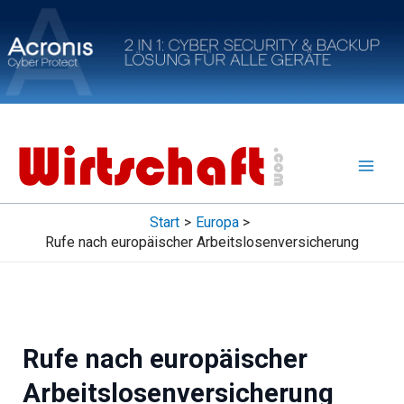
Zum
Inhalt
springen
Start
Europa
Rufe nach europäischer Arbeitslosenversicherung
Rufe nach europäischer
Arbeitslosenversicherung