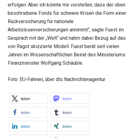
erfolgen. Aber ich könnte mir vorstellen, dass der oben
beschriebene Fonds für schwere Krisen die Form einer
Rückversicherung für nationale
Arbeitslosenversicherungen annimmt“, sagte Fuest im
Gespräch mit der „Welt“ und nahm dabei Bezug auf das
von Ragot skizzierte Modell. Fuest berät seit vielen
Jahren im Wissenschaftlichen Beirat des Ministeriums
Finanzminister Wolfgang Schäuble.
Foto: EU-Fahnen, über dts Nachrichtenagentur
teilen
teilen
teilen
teilen
teilen
teilen