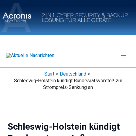
Zum
Inhalt
springen
Start
Deutschland
Schleswig-Holstein kündigt Bundesratsvorstoß zur
Strompreis-Senkung an
Schleswig-Holstein kündigt