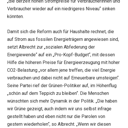
„die derzeit hohen Strompreise für Verbraucherinnen und
Verbraucher wieder auf ein niedrigeres Niveau“ sinken
könnten.
Damit sich die Reform auch für Haushalte rechnet, die
auf Strom aus fossilen Energieträgern angewiesen sind,
setzt Albrecht zur „sozialen Abfederung der
Energiewende“ auf ein „Pro-Kopf-Budget“, mit dessen
Hilfe die höheren Preise für Energieerzeugung mit hoher
CO2-Belastung „vor allem jene treffen, die viel Energie
verbrauchen und dabei nicht auf Erneuerbare umsteigen“.
Seine Partei rief der Grünen-Politiker auf, im Höhenflug
„schön auf dem Teppich zu bleiben“. Die Menschen
wünschten sich mehr Dynamik in der Politik. „Die haben
wir Grüne gezeigt, auch indem wir uns selbst infrage
gestellt haben und eben nicht nur die Parolen von
gestern wiederholen“, so Albrecht. „Wenn wir diesen