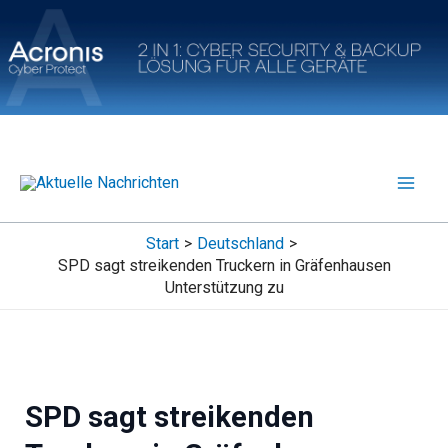
Zum
Inhalt
springen
Start
Deutschland
SPD sagt streikenden Truckern in Gräfenhausen
Unterstützung zu
SPD sagt streikenden