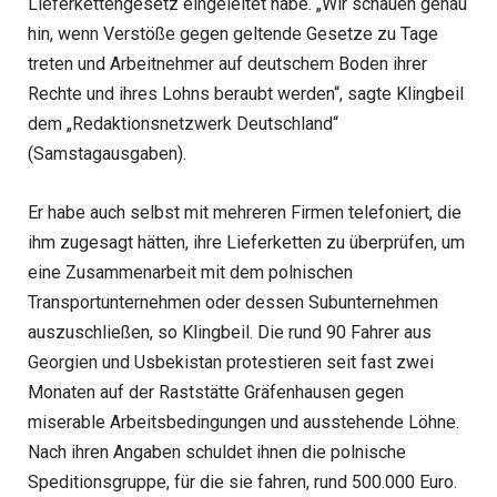
Lieferkettengesetz eingeleitet habe. „Wir schauen genau
hin, wenn Verstöße gegen geltende Gesetze zu Tage
treten und Arbeitnehmer auf deutschem Boden ihrer
Rechte und ihres Lohns beraubt werden“, sagte Klingbeil
dem „Redaktionsnetzwerk Deutschland“
(Samstagausgaben).
Er habe auch selbst mit mehreren Firmen telefoniert, die
ihm zugesagt hätten, ihre Lieferketten zu überprüfen, um
eine Zusammenarbeit mit dem polnischen
Transportunternehmen oder dessen Subunternehmen
auszuschließen, so Klingbeil. Die rund 90 Fahrer aus
Georgien und Usbekistan protestieren seit fast zwei
Monaten auf der Raststätte Gräfenhausen gegen
miserable Arbeitsbedingungen und ausstehende Löhne.
Nach ihren Angaben schuldet ihnen die polnische
Speditionsgruppe, für die sie fahren, rund 500.000 Euro.