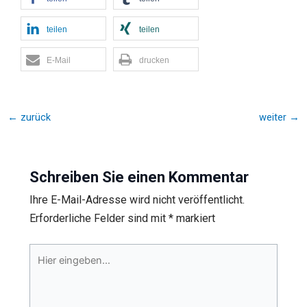
teilen
teilen
E-Mail
drucken
←
zurück
weiter
→
Schreiben Sie einen Kommentar
Ihre E-Mail-Adresse wird nicht veröffentlicht.
Erforderliche Felder sind mit
*
markiert
Hier
eingeben…