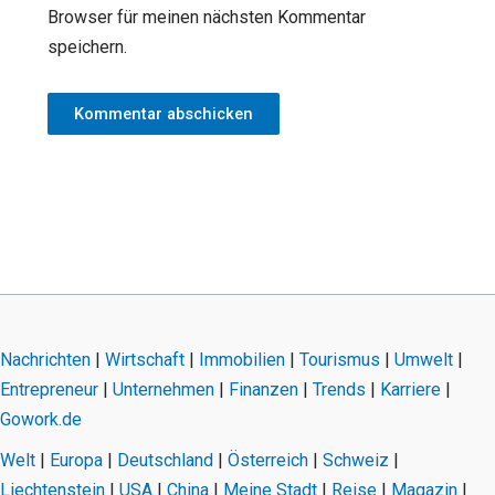
Browser für meinen nächsten Kommentar
speichern.
Nachrichten
|
Wirtschaft
|
Immobilien
|
Tourismus
|
Umwelt
|
Entrepreneur
|
Unternehmen
|
Finanzen
|
Trends
|
Karriere
|
Gowork.de
Welt
|
Europa
|
Deutschland
|
Österreich
|
Schweiz
|
Liechtenstein
|
USA
|
China
|
Meine Stadt
|
Reise
|
Magazin
|