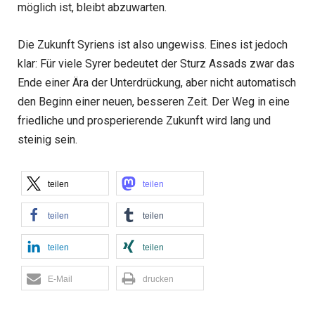
möglich ist, bleibt abzuwarten.
Die Zukunft Syriens ist also ungewiss. Eines ist jedoch
klar: Für viele Syrer bedeutet der Sturz Assads zwar das
Ende einer Ära der Unterdrückung, aber nicht automatisch
den Beginn einer neuen, besseren Zeit. Der Weg in eine
friedliche und prosperierende Zukunft wird lang und
steinig sein.
teilen
teilen
teilen
teilen
teilen
teilen
E-Mail
drucken