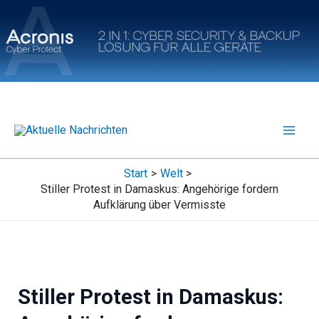
Zum
Inhalt
springen
Start
Welt
Stiller Protest in Damaskus: Angehörige fordern
Aufklärung über Vermisste
Stiller Protest in Damaskus: