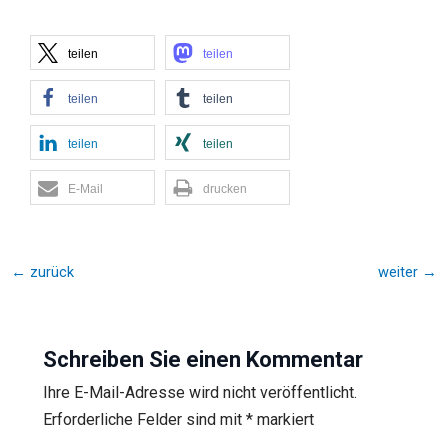
teilen
teilen
teilen
teilen
teilen
teilen
E-Mail
drucken
←
zurück
weiter
→
Schreiben Sie einen Kommentar
Ihre E-Mail-Adresse wird nicht veröffentlicht.
Erforderliche Felder sind mit
*
markiert