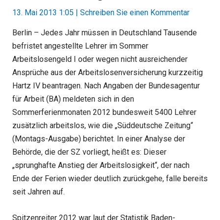
13. Mai 2013 1:05
|
Schreiben Sie einen Kommentar
Berlin – Jedes Jahr müssen in Deutschland Tausende
befristet angestellte Lehrer im Sommer
Arbeitslosengeld I oder wegen nicht ausreichender
Ansprüche aus der Arbeitslosenversicherung kurzzeitig
Hartz IV beantragen. Nach Angaben der Bundesagentur
für Arbeit (BA) meldeten sich in den
Sommerferienmonaten 2012 bundesweit 5400 Lehrer
zusätzlich arbeitslos, wie die „Süddeutsche Zeitung“
(Montags-Ausgabe) berichtet. In einer Analyse der
Behörde, die der SZ vorliegt, heißt es: Dieser
„sprunghafte Anstieg der Arbeitslosigkeit“, der nach
Ende der Ferien wieder deutlich zurückgehe, falle bereits
seit Jahren auf.
Spitzenreiter 2012 war laut der Statistik Baden-