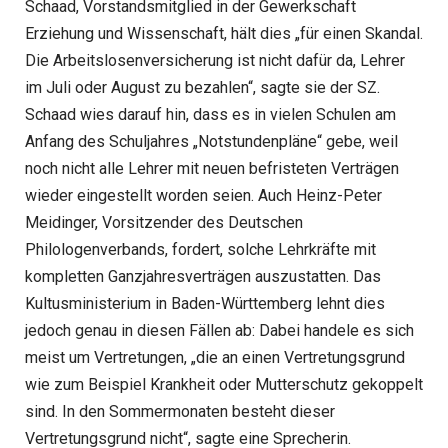
Schaad, Vorstandsmitglied in der Gewerkschaft
Erziehung und Wissenschaft, hält dies „für einen Skandal.
Die Arbeitslosenversicherung ist nicht dafür da, Lehrer
im Juli oder August zu bezahlen“, sagte sie der SZ.
Schaad wies darauf hin, dass es in vielen Schulen am
Anfang des Schuljahres „Notstundenpläne“ gebe, weil
noch nicht alle Lehrer mit neuen befristeten Verträgen
wieder eingestellt worden seien. Auch Heinz-Peter
Meidinger, Vorsitzender des Deutschen
Philologenverbands, fordert, solche Lehrkräfte mit
kompletten Ganzjahresverträgen auszustatten. Das
Kultusministerium in Baden-Württemberg lehnt dies
jedoch genau in diesen Fällen ab: Dabei handele es sich
meist um Vertretungen, „die an einen Vertretungsgrund
wie zum Beispiel Krankheit oder Mutterschutz gekoppelt
sind. In den Sommermonaten besteht dieser
Vertretungsgrund nicht“, sagte eine Sprecherin.