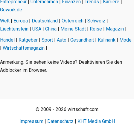
Entrepreneur
|
Unternehmen
|
Finanzen
|
Trends
|
Karriere
|
Gowork.de
Welt
|
Europa
|
Deutschland
|
Österreich
|
Schweiz
|
Liechtenstein
|
USA
|
China
|
Meine Stadt
|
Reise
|
Magazin
|
Handel
|
Ratgeber
|
Sport
|
Auto
|
Gesundheit
|
Kulinarik
|
Mode
|
Wirtschaftsmagazin
|
Anmerkung: Sie sehen keine Videos? Deaktivieren Sie den
Adblocker im Browser.
© 2009 - 2026 wirtschaft.com
Impressum
|
Datenschutz
|
KHT Media GmbH