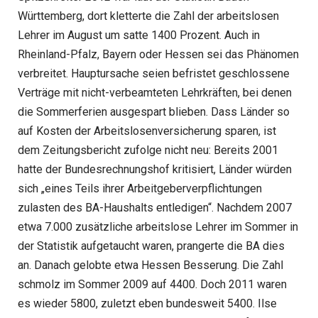
Württemberg, dort kletterte die Zahl der arbeitslosen
Lehrer im August um satte 1400 Prozent. Auch in
Rheinland-Pfalz, Bayern oder Hessen sei das Phänomen
verbreitet. Hauptursache seien befristet geschlossene
Verträge mit nicht-verbeamteten Lehrkräften, bei denen
die Sommerferien ausgespart blieben. Dass Länder so
auf Kosten der Arbeitslosenversicherung sparen, ist
dem Zeitungsbericht zufolge nicht neu: Bereits 2001
hatte der Bundesrechnungshof kritisiert, Länder würden
sich „eines Teils ihrer Arbeitgeberverpflichtungen
zulasten des BA-Haushalts entledigen“. Nachdem 2007
etwa 7.000 zusätzliche arbeitslose Lehrer im Sommer in
der Statistik aufgetaucht waren, prangerte die BA dies
an. Danach gelobte etwa Hessen Besserung. Die Zahl
schmolz im Sommer 2009 auf 4400. Doch 2011 waren
es wieder 5800, zuletzt eben bundesweit 5400. Ilse