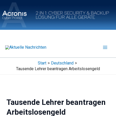
Zum
Inhalt
springen
Start
Deutschland
Tausende Lehrer beantragen Arbeitslosengeld
Tausende Lehrer beantragen
Arbeitslosengeld