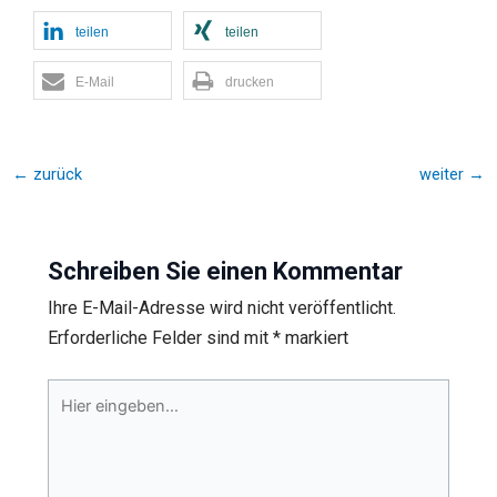
teilen
teilen
E-Mail
drucken
←
zurück
weiter
→
Schreiben Sie einen Kommentar
Ihre E-Mail-Adresse wird nicht veröffentlicht.
Erforderliche Felder sind mit
*
markiert
Hier
eingeben…