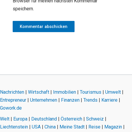
Browser für meinen nächsten Kommentar
speichern.
Nachrichten
|
Wirtschaft
|
Immobilien
|
Tourismus
|
Umwelt
|
Entrepreneur
|
Unternehmen
|
Finanzen
|
Trends
|
Karriere
|
Gowork.de
Welt
|
Europa
|
Deutschland
|
Österreich
|
Schweiz
|
Liechtenstein
|
USA
|
China
|
Meine Stadt
|
Reise
|
Magazin
|