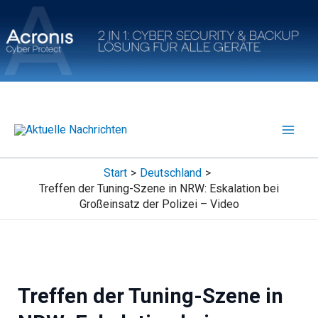
Zum
Inhalt
springen
Start
Deutschland
Treffen der Tuning-Szene in NRW: Eskalation bei
Großeinsatz der Polizei – Video
Treffen der Tuning-Szene in