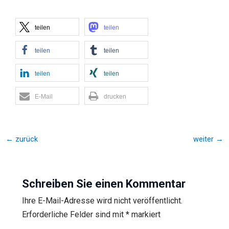
teilen
teilen
teilen
teilen
teilen
teilen
E-Mail
drucken
←
zurück
weiter
→
Schreiben Sie einen Kommentar
Ihre E-Mail-Adresse wird nicht veröffentlicht.
Erforderliche Felder sind mit
*
markiert