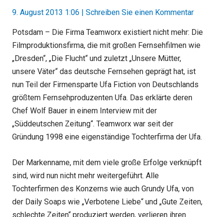
9. August 2013 1:06
|
Schreiben Sie einen Kommentar
Potsdam – Die Firma Teamworx existiert nicht mehr: Die
Filmproduktionsfirma, die mit großen Fernsehfilmen wie
„Dresden“, „Die Flucht“ und zuletzt „Unsere Mütter,
unsere Väter“ das deutsche Fernsehen geprägt hat, ist
nun Teil der Firmensparte Ufa Fiction von Deutschlands
größtem Fernsehproduzenten Ufa. Das erklärte deren
Chef Wolf Bauer in einem Interview mit der
„Süddeutschen Zeitung“. Teamworx war seit der
Gründung 1998 eine eigenständige Tochterfirma der Ufa.
Der Markenname, mit dem viele große Erfolge verknüpft
sind, wird nun nicht mehr weitergeführt. Alle
Tochterfirmen des Konzerns wie auch Grundy Ufa, von
der Daily Soaps wie „Verbotene Liebe“ und „Gute Zeiten,
schlechte Zeiten“ produziert werden, verlieren ihren