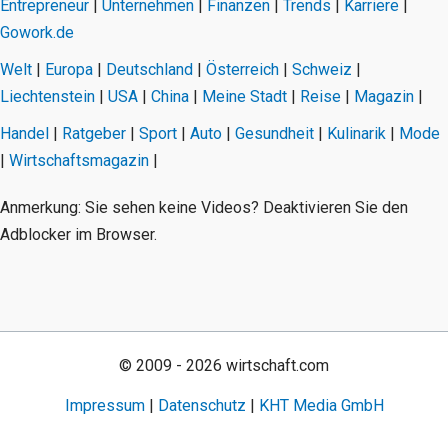
Entrepreneur
|
Unternehmen
|
Finanzen
|
Trends
|
Karriere
|
Gowork.de
Welt
|
Europa
|
Deutschland
|
Österreich
|
Schweiz
|
Liechtenstein
|
USA
|
China
|
Meine Stadt
|
Reise
|
Magazin
|
Handel
|
Ratgeber
|
Sport
|
Auto
|
Gesundheit
|
Kulinarik
|
Mode
|
Wirtschaftsmagazin
|
Anmerkung: Sie sehen keine Videos? Deaktivieren Sie den
Adblocker im Browser.
© 2009 - 2026 wirtschaft.com
Impressum
|
Datenschutz
|
KHT Media GmbH