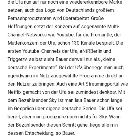
die Ufa nun auf nur noch eine wiedererkennbare Marke
setzen, auch das Logo von Deutschlands größtem
Fernsehproduzenten wird überarbeitet. Große
Hoffnungen setzt der Konzern auf sogenannte Multi-
Channel-Networks wie Youtube, für die Fremantle, der
Mutterkonzern der Ufa, schon 130 Kanäle bespielt. Die
ersten Youtube-Channels der Ufa, eNtRBerlin und
Trigger.tv, selbst sieht Bauer derweil nur als „kleine
deutsche Experimente“. Bei der Ufa überlege man auch,
irgendwann im Netz ausgewählte Programme direkt an
den Nutzer zu bringen. Auch eine Art Streamingportal wie
Netflix gemacht von der Ufa sei zumindest denkbar. Mit
dem Bezahlsender Sky ist man laut Bauer schon lange
im Gespräch über eigene deutsche Serien. Die Ufa sei
bereit, aber man produziere noch nichts für Sky. Wann
der Bezahlsender diesen Schritt gehe, liege allein in
dessen Entscheidung, so Bauer.