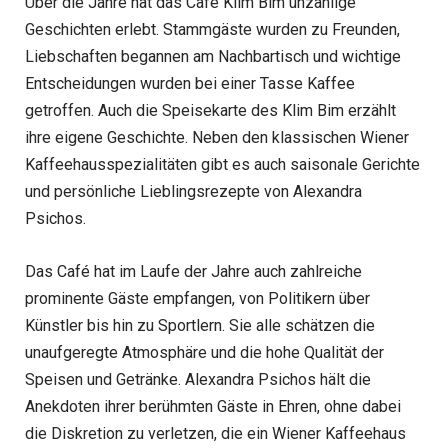
Über die Jahre hat das Café Klim Bim unzählige
Geschichten erlebt. Stammgäste wurden zu Freunden,
Liebschaften begannen am Nachbartisch und wichtige
Entscheidungen wurden bei einer Tasse Kaffee
getroffen. Auch die Speisekarte des Klim Bim erzählt
ihre eigene Geschichte. Neben den klassischen Wiener
Kaffeehausspezialitäten gibt es auch saisonale Gerichte
und persönliche Lieblingsrezepte von Alexandra
Psichos.
Das Café hat im Laufe der Jahre auch zahlreiche
prominente Gäste empfangen, von Politikern über
Künstler bis hin zu Sportlern. Sie alle schätzen die
unaufgeregte Atmosphäre und die hohe Qualität der
Speisen und Getränke. Alexandra Psichos hält die
Anekdoten ihrer berühmten Gäste in Ehren, ohne dabei
die Diskretion zu verletzen, die ein Wiener Kaffeehaus