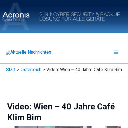
Zum
Inhalt
springen
Start
Österreich
Video: Wien – 40 Jahre Café Klim Bim
Video: Wien – 40 Jahre Café
Klim Bim