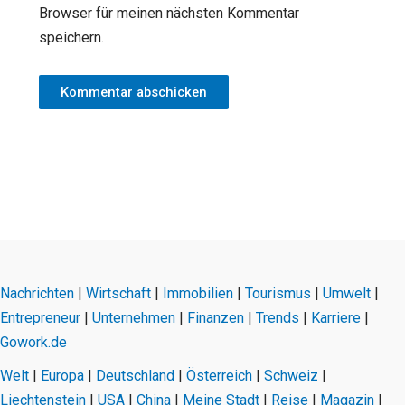
Browser für meinen nächsten Kommentar
speichern.
Nachrichten
|
Wirtschaft
|
Immobilien
|
Tourismus
|
Umwelt
|
Entrepreneur
|
Unternehmen
|
Finanzen
|
Trends
|
Karriere
|
Gowork.de
Welt
|
Europa
|
Deutschland
|
Österreich
|
Schweiz
|
Liechtenstein
|
USA
|
China
|
Meine Stadt
|
Reise
|
Magazin
|