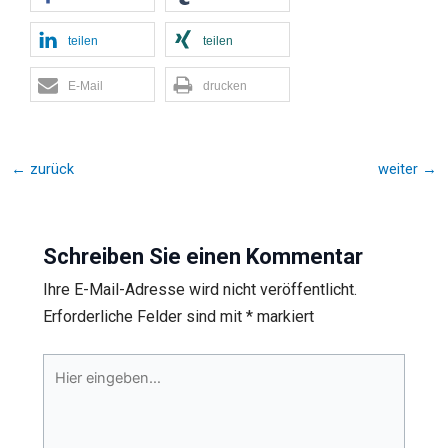
teilen
teilen
E-Mail
drucken
←
zurück
weiter
→
Schreiben Sie einen Kommentar
Ihre E-Mail-Adresse wird nicht veröffentlicht.
Erforderliche Felder sind mit
*
markiert
Hier
eingeben…