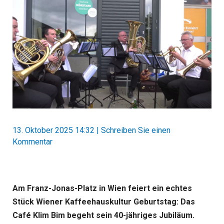
13. Oktober 2025 14:32
|
Schreiben Sie einen
Kommentar
Am Franz-Jonas-Platz in Wien feiert ein echtes
Stück Wiener Kaffeehauskultur Geburtstag: Das
Café Klim Bim begeht sein 40-jähriges Jubiläum.