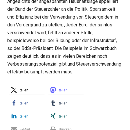
Angesichts der angespannten Haushaltslage appelliert
der Bund der Steuerzahler an die Politik, Sparsamkeit
und Effizienz bei der Verwendung von Steuergeldern in
den Vordergrund zu stellen. „Jeder Euro, der sinnlos
verschwendet wird, fehlt an anderer Stelle,
beispielsweise bei der Bildung oder der Infrastruktur“,
so der BdSt-Präsident. Die Beispiele im Schwarzbuch
zeigen deutlich, dass es in vielen Bereichen noch
Verbesserungspotenzial gibt und Steuerverschwendung
effektiv bekämpft werden muss.
teilen
teilen
teilen
teilen
teilen
teilen
E-Mail
drucken