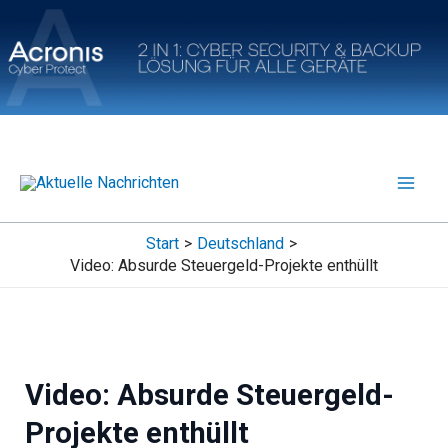
Zum
Inhalt
springen
Start
Deutschland
Video: Absurde Steuergeld-Projekte enthüllt
Video: Absurde Steuergeld-
Projekte enthüllt