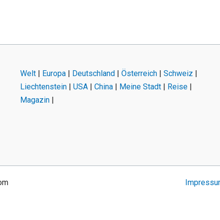
Welt
|
Europa
|
Deutschland
|
Österreich
|
Schweiz
|
Liechtenstein
|
USA
|
China
|
Meine Stadt
|
Reise
|
Magazin
|
com
Impress