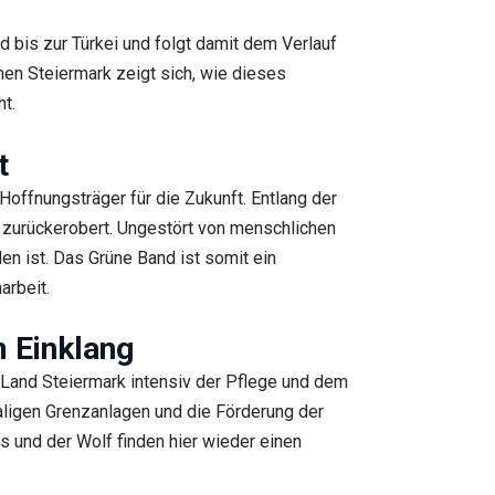
 bis zur Türkei und folgt damit dem Verlauf
en Steiermark zeigt sich, wie dieses
ht.
t
Hoffnungsträger für die Zukunft. Entlang der
 zurückerobert. Ungestört von menschlichen
en ist. Das Grüne Band ist somit ein
arbeit.
m Einklang
s Land Steiermark intensiv der Pflege und dem
ligen Grenzanlagen und die Förderung der
hs und der Wolf finden hier wieder einen