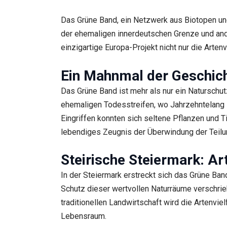
Das Grüne Band, ein Netzwerk aus Biotopen und
der ehemaligen innerdeutschen Grenze und ande
einzigartige Europa-Projekt nicht nur die Arten
Ein Mahnmal der Geschich
Das Grüne Band ist mehr als nur ein Naturschutz
ehemaligen Todesstreifen, wo Jahrzehntelang M
Eingriffen konnten sich seltene Pflanzen und T
lebendiges Zeugnis der Überwindung der Teil
Steirische Steiermark: Ar
In der Steiermark erstreckt sich das Grüne Ba
Schutz dieser wertvollen Naturräume verschri
traditionellen Landwirtschaft wird die Artenvie
Lebensraum.