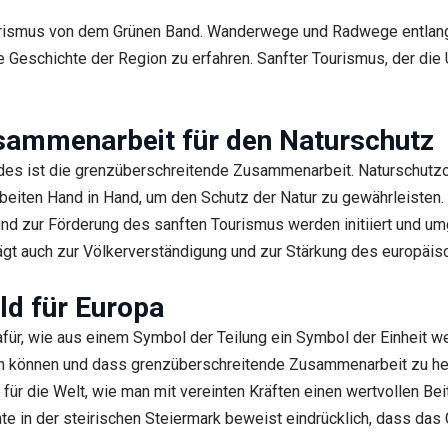
ourismus von dem Grünen Band. Wanderwege und Radwege entlang 
 Geschichte der Region zu erfahren. Sanfter Tourismus, der die 
sammenarbeit für den Naturschutz
ndes ist die grenzüberschreitende Zusammenarbeit. Naturschutzo
eiten Hand in Hand, um den Schutz der Natur zu gewährleisten
d zur Förderung des sanften Tourismus werden initiiert und um
ägt auch zur Völkerverständigung und zur Stärkung des europäi
ld für Europa
afür, wie aus einem Symbol der Teilung ein Symbol der Einheit w
hen können und dass grenzüberschreitende Zusammenarbeit zu h
d für die Welt, wie man mit vereinten Kräften einen wertvollen B
te in der steirischen Steiermark beweist eindrücklich, dass das 