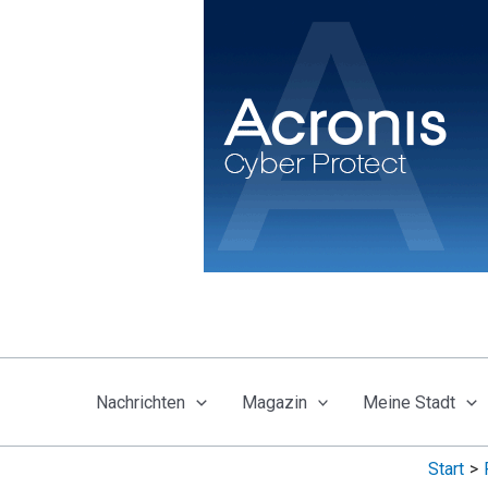
Zum
Inhalt
springen
Nachrichten
Magazin
Meine Stadt
Start