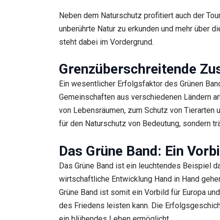
Neben dem Naturschutz profitiert auch der T
unberührte Natur zu erkunden und mehr über die
steht dabei im Vordergrund.
Grenzüberschreitende Zu
Ein wesentlicher Erfolgsfaktor des Grünen Ba
Gemeinschaften aus verschiedenen Ländern arb
von Lebensräumen, zum Schutz von Tierarten un
für den Naturschutz von Bedeutung, sondern tr
Das Grüne Band: Ein Vorbi
Das Grüne Band ist ein leuchtendes Beispiel d
wirtschaftliche Entwicklung Hand in Hand ge
Grüne Band ist somit ein Vorbild für Europa un
des Friedens leisten kann. Die Erfolgsgeschich
ein blühendes Leben ermöglicht.