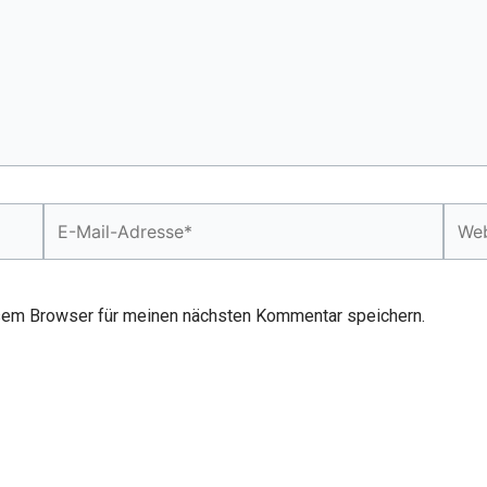
E-
Webs
Mail-
Adresse*
sem Browser für meinen nächsten Kommentar speichern.