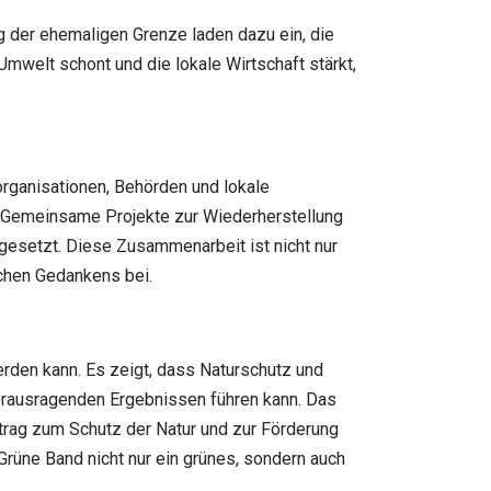
der ehemaligen Grenze laden dazu ein, die
Umwelt schont und die lokale Wirtschaft stärkt,
rganisationen, Behörden und lokale
. Gemeinsame Projekte zur Wiederherstellung
gesetzt. Diese Zusammenarbeit ist nicht nur
schen Gedankens bei.
erden kann. Es zeigt, dass Naturschutz und
erausragenden Ergebnissen führen kann. Das
eitrag zum Schutz der Natur und zur Förderung
Grüne Band nicht nur ein grünes, sondern auch