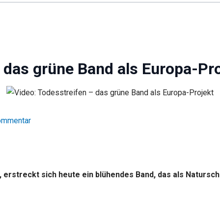
– das grüne Band als Europa-Pr
Kommentar
e, erstreckt sich heute ein blühendes Band, das als Naturs