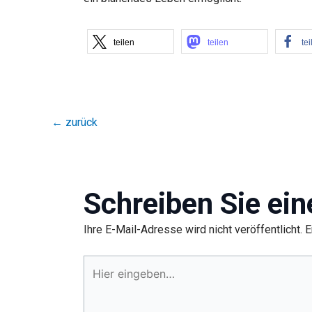
teilen
teilen
tei
←
zurück
Schreiben Sie ei
Ihre E-Mail-Adresse wird nicht veröffentlicht.
E
Hier
eingeben…