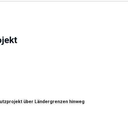
ojekt
chutzprojekt über Ländergrenzen hinweg