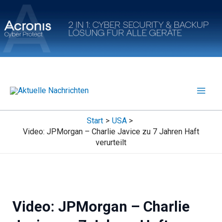
Zum
Inhalt
springen
Start
USA
Video: JPMorgan – Charlie Javice zu 7 Jahren Haft
verurteilt
Video: JPMorgan – Charlie