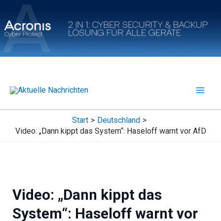
Zum
Inhalt
springen
Start
Deutschland
Video: „Dann kippt das System“: Haseloff warnt vor AfD
Video: „Dann kippt das
System“: Haseloff warnt vor