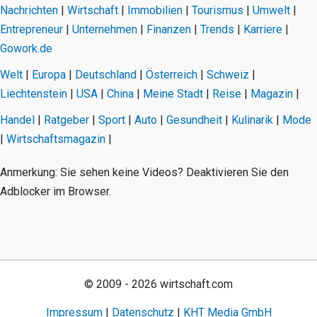
Nachrichten
|
Wirtschaft
|
Immobilien
|
Tourismus
|
Umwelt
|
Entrepreneur
|
Unternehmen
|
Finanzen
|
Trends
|
Karriere
|
Gowork.de
Welt
|
Europa
|
Deutschland
|
Österreich
|
Schweiz
|
Liechtenstein
|
USA
|
China
|
Meine Stadt
|
Reise
|
Magazin
|
Handel
|
Ratgeber
|
Sport
|
Auto
|
Gesundheit
|
Kulinarik
|
Mode
|
Wirtschaftsmagazin
|
Anmerkung: Sie sehen keine Videos? Deaktivieren Sie den
Adblocker im Browser.
© 2009 - 2026 wirtschaft.com
Impressum
|
Datenschutz
|
KHT Media GmbH