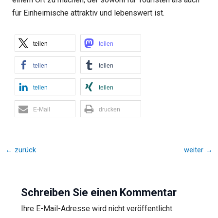
für Einheimische attraktiv und lebenswert ist.
teilen
teilen
teilen
teilen
teilen
teilen
E-Mail
drucken
←
zurück
weiter
→
Schreiben Sie einen Kommentar
Ihre E-Mail-Adresse wird nicht veröffentlicht.