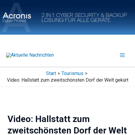
Zum
Inhalt
springen
Start
Tourismus
Video: Hallstatt zum zweitschönsten Dorf der Welt gekürt
Video: Hallstatt zum
zweitschönsten Dorf der Welt